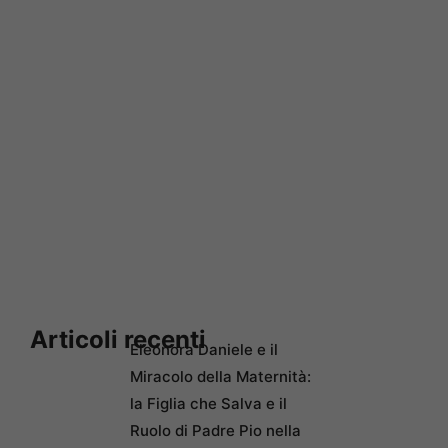
Articoli recenti
Eleonora Daniele e il
Miracolo della Maternità:
la Figlia che Salva e il
Ruolo di Padre Pio nella