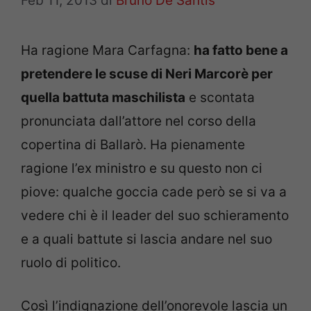
Feb 11, 2013
di
Bruno De Santis
Ha ragione Mara Carfagna:
ha fatto bene a
pretendere le scuse di Neri Marcorè per
quella battuta maschilista
e scontata
pronunciata dall’attore nel corso della
copertina di Ballarò. Ha pienamente
ragione l’ex ministro e su questo non ci
piove: qualche goccia cade però se si va a
vedere chi è il leader del suo schieramento
e a quali battute si lascia andare nel suo
ruolo di politico.
Così l’indignazione dell’onorevole lascia un