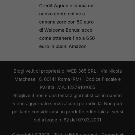
Credit Agricole lancia un
nuovo conto online a
canone zero con 50 euro
di Welcome Bonus: ecco
come ottenere fino a 650
euro in buoni Amazon
Bloglive.it di proprietà di WEB 365 SRL - Via Nicola
Marchese 10, 00141 Roma (RM) - Codice Fiscale e
Partita I.V.A. 12279101005
Bloglive.it non è una testata giornalistica, in quanto
viene aggiornato senza alcuna periodicità. Non può
pertanto considerarsi un prodotto editoriale ai sensi
della legge n. 62 del 07.03.2001
Copyright ©2026 - Tutti i diritti riservati -
Contattaci