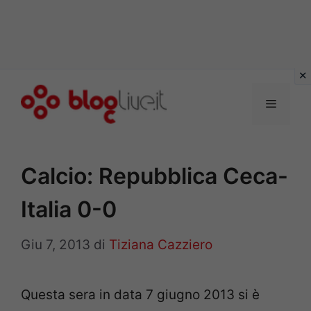
Vai
al
Menu
contenuto
Calcio: Repubblica Ceca-
Italia 0-0
Giu 7, 2013
di
Tiziana Cazziero
Questa sera in data 7 giugno 2013 si è