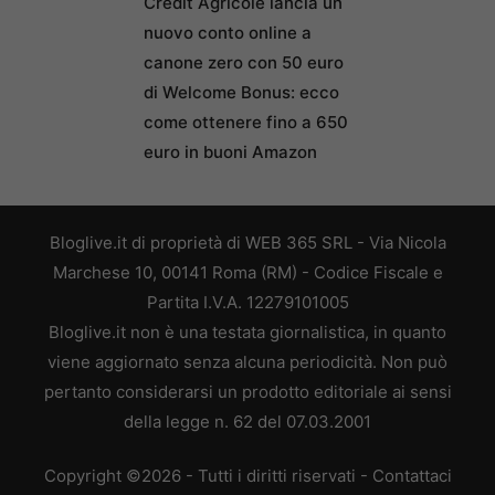
Credit Agricole lancia un
nuovo conto online a
canone zero con 50 euro
di Welcome Bonus: ecco
come ottenere fino a 650
euro in buoni Amazon
Bloglive.it di proprietà di WEB 365 SRL - Via Nicola
Marchese 10, 00141 Roma (RM) - Codice Fiscale e
Partita I.V.A. 12279101005
Bloglive.it non è una testata giornalistica, in quanto
viene aggiornato senza alcuna periodicità. Non può
pertanto considerarsi un prodotto editoriale ai sensi
della legge n. 62 del 07.03.2001
Copyright ©2026 - Tutti i diritti riservati -
Contattaci