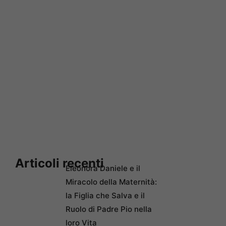
Articoli recenti
Eleonora Daniele e il
Miracolo della Maternità:
la Figlia che Salva e il
Ruolo di Padre Pio nella
loro Vita