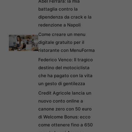
Abel Ferrara: la mia
battaglia contro la
dipendenza da crack e la
redenzione a Napoli
Come creare un menu
digitale gratuito per il
ristorante con MenuForma
Federico Venco: Il tragico
destino del motociclista
che ha pagato con la vita
un gesto di gentilezza
Credit Agricole lancia un
nuovo conto online a
canone zero con 50 euro
di Welcome Bonus: ecco
come ottenere fino a 650