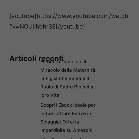
[youtube]https://www.youtube.com/watch
?v=NOUiIhbhr3E[/youtube]
Articoli recenti
Eleonora Daniele e il
Miracolo della Maternità:
la Figlia che Salva e il
Ruolo di Padre Pio nella
loro Vita
Scopri l’Ebook Ideale per
le tue Letture Estive in
Spiaggia: Offerta
Imperdibile su Amazon!