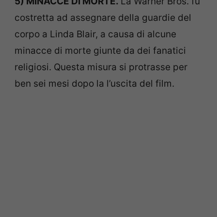
5) MINACCE DI MORTE.
La Warner Bros. fu
costretta ad assegnare della guardie del
corpo a Linda Blair, a causa di alcune
minacce di morte giunte da dei fanatici
religiosi. Questa misura si protrasse per
ben sei mesi dopo la l’uscita del film.