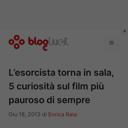
Vai
al
Menu
contenuto
L’esorcista torna in sala,
5 curiosità sul film più
pauroso di sempre
Giu 18, 2013
di
Enrica Raia