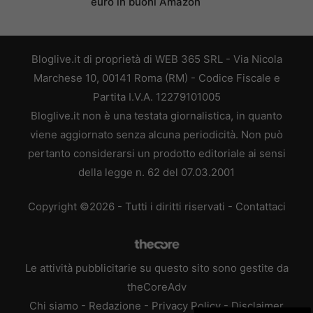
euro in buoni Amazon
Bloglive.it di proprietà di WEB 365 SRL - Via Nicola
Marchese 10, 00141 Roma (RM) - Codice Fiscale e
Partita I.V.A. 12279101005
Bloglive.it non è una testata giornalistica, in quanto
viene aggiornato senza alcuna periodicità. Non può
pertanto considerarsi un prodotto editoriale ai sensi
della legge n. 62 del 07.03.2001
Copyright ©2026 - Tutti i diritti riservati -
Contattaci
Le attività pubblicitarie su questo sito sono gestite da
theCoreAdv
Chi siamo
-
Redazione
-
Privacy Policy
-
Disclaimer