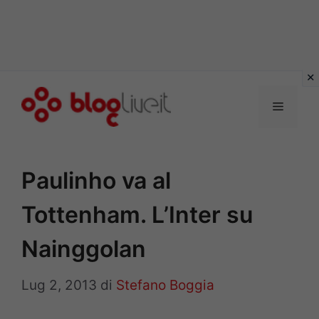
Vai
al
Menu
contenuto
Paulinho va al
Tottenham. L’Inter su
Nainggolan
Lug 2, 2013
di
Stefano Boggia