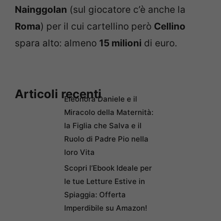
Nainggolan
(sul giocatore c’è anche la
Roma
) per il cui cartellino però
Cellino
spara alto: almeno
15 milioni
di euro.
Articoli recenti
Eleonora Daniele e il
Miracolo della Maternità:
la Figlia che Salva e il
Ruolo di Padre Pio nella
loro Vita
Scopri l’Ebook Ideale per
le tue Letture Estive in
Spiaggia: Offerta
Imperdibile su Amazon!