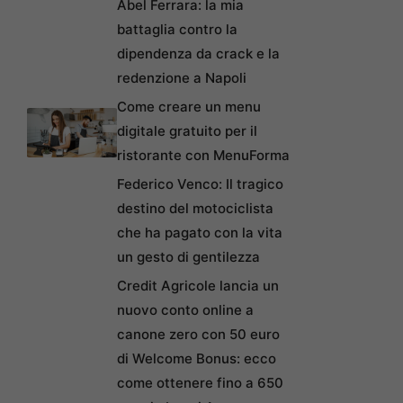
Abel Ferrara: la mia
battaglia contro la
dipendenza da crack e la
redenzione a Napoli
Come creare un menu
digitale gratuito per il
ristorante con MenuForma
Federico Venco: Il tragico
destino del motociclista
che ha pagato con la vita
un gesto di gentilezza
Credit Agricole lancia un
nuovo conto online a
canone zero con 50 euro
di Welcome Bonus: ecco
come ottenere fino a 650