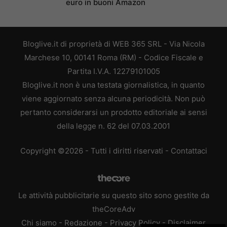
euro in buoni Amazon
Bloglive.it di proprietà di WEB 365 SRL - Via Nicola
Marchese 10, 00141 Roma (RM) - Codice Fiscale e
Partita I.V.A. 12279101005
Bloglive.it non è una testata giornalistica, in quanto
viene aggiornato senza alcuna periodicità. Non può
pertanto considerarsi un prodotto editoriale ai sensi
della legge n. 62 del 07.03.2001
Copyright ©2026 - Tutti i diritti riservati -
Contattaci
Le attività pubblicitarie su questo sito sono gestite da
theCoreAdv
Chi siamo
-
Redazione
-
Privacy Policy
-
Disclaimer