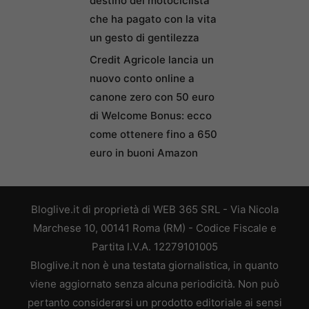
destino del motociclista
che ha pagato con la vita
un gesto di gentilezza
Credit Agricole lancia un
nuovo conto online a
canone zero con 50 euro
di Welcome Bonus: ecco
come ottenere fino a 650
euro in buoni Amazon
Bloglive.it di proprietà di WEB 365 SRL - Via Nicola
Marchese 10, 00141 Roma (RM) - Codice Fiscale e
Partita I.V.A. 12279101005
Bloglive.it non è una testata giornalistica, in quanto
viene aggiornato senza alcuna periodicità. Non può
pertanto considerarsi un prodotto editoriale ai sensi