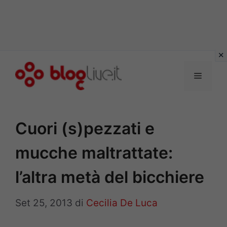
Vai
al
Menu
contenuto
Cuori (s)pezzati e
mucche maltrattate:
l’altra metà del bicchiere
Set 25, 2013
di
Cecilia De Luca