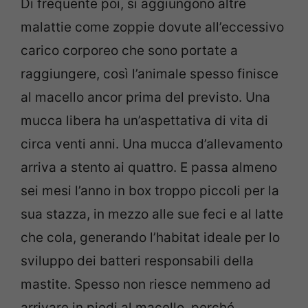
Di frequente poi, si aggiungono altre
malattie come zoppie dovute all’eccessivo
carico corporeo che sono portate a
raggiungere, così l’animale spesso finisce
al macello ancor prima del previsto. Una
mucca libera ha un’aspettativa di vita di
circa venti anni. Una mucca d’allevamento
arriva a stento ai quattro. E passa almeno
sei mesi l’anno in box troppo piccoli per la
sua stazza, in mezzo alle sue feci e al latte
che cola, generando l’habitat ideale per lo
sviluppo dei batteri responsabili della
mastite. Spesso non riesce nemmeno ad
arrivare in piedi al macello, perché