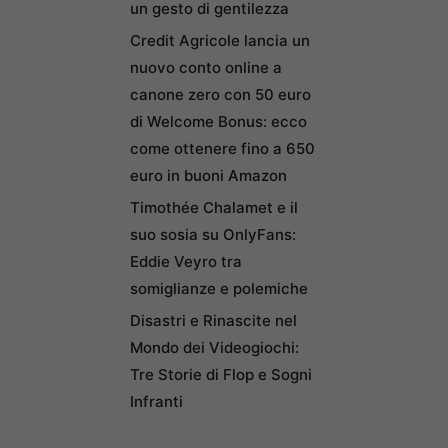
un gesto di gentilezza
Credit Agricole lancia un
nuovo conto online a
canone zero con 50 euro
di Welcome Bonus: ecco
come ottenere fino a 650
euro in buoni Amazon
Timothée Chalamet e il
suo sosia su OnlyFans:
Eddie Veyro tra
somiglianze e polemiche
Disastri e Rinascite nel
Mondo dei Videogiochi:
Tre Storie di Flop e Sogni
Infranti