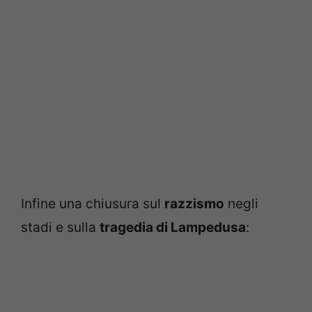
Infine una chiusura sul
razzismo
negli
stadi e sulla
tragedia di Lampedusa
: