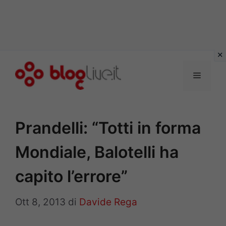
Vai
al
Menu
contenuto
Prandelli: “Totti in forma
Mondiale, Balotelli ha
capito l’errore”
Ott 8, 2013
di
Davide Rega