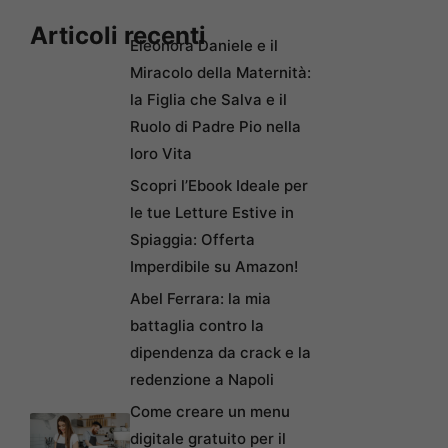
Articoli recenti
Eleonora Daniele e il
Miracolo della Maternità:
la Figlia che Salva e il
Ruolo di Padre Pio nella
loro Vita
Scopri l’Ebook Ideale per
le tue Letture Estive in
Spiaggia: Offerta
Imperdibile su Amazon!
Abel Ferrara: la mia
battaglia contro la
dipendenza da crack e la
redenzione a Napoli
Come creare un menu
digitale gratuito per il