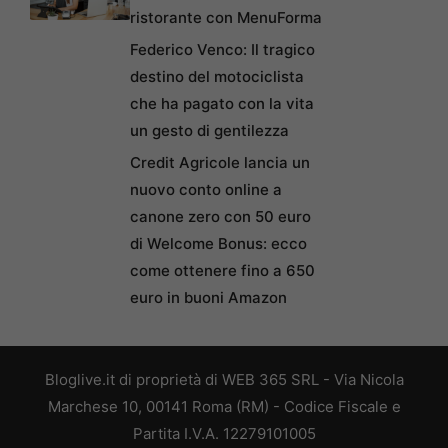
ristorante con MenuForma
Federico Venco: Il tragico
destino del motociclista
che ha pagato con la vita
un gesto di gentilezza
Credit Agricole lancia un
nuovo conto online a
canone zero con 50 euro
di Welcome Bonus: ecco
come ottenere fino a 650
euro in buoni Amazon
Bloglive.it di proprietà di WEB 365 SRL - Via Nicola
Marchese 10, 00141 Roma (RM) - Codice Fiscale e
Partita I.V.A. 12279101005