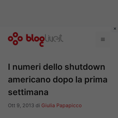
Vai
al
Menu
contenuto
I numeri dello shutdown
americano dopo la prima
settimana
Ott 9, 2013
di
Giulia Papapicco