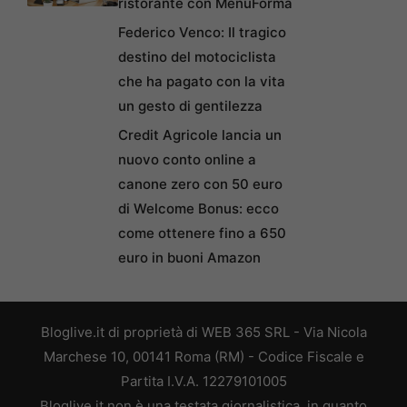
ristorante con MenuForma
Federico Venco: Il tragico
destino del motociclista
che ha pagato con la vita
un gesto di gentilezza
Credit Agricole lancia un
nuovo conto online a
canone zero con 50 euro
di Welcome Bonus: ecco
come ottenere fino a 650
euro in buoni Amazon
Bloglive.it di proprietà di WEB 365 SRL - Via Nicola
Marchese 10, 00141 Roma (RM) - Codice Fiscale e
Partita I.V.A. 12279101005
Bloglive.it non è una testata giornalistica, in quanto