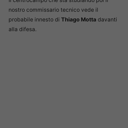
Il centrocampo che sta studiando poi il
nostro commissario tecnico vede il
probabile innesto di
Thiago Motta
davanti
alla difesa.