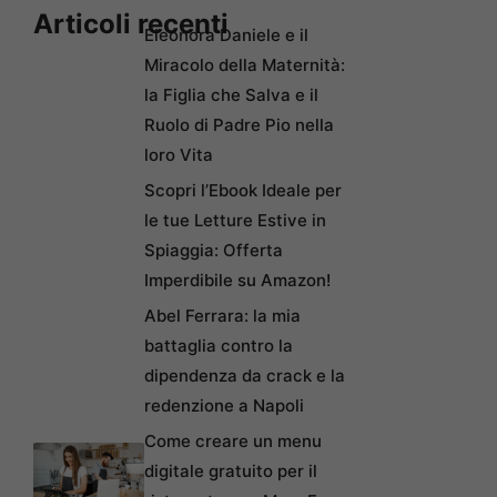
Articoli recenti
Eleonora Daniele e il
Miracolo della Maternità:
la Figlia che Salva e il
Ruolo di Padre Pio nella
loro Vita
Scopri l’Ebook Ideale per
le tue Letture Estive in
Spiaggia: Offerta
Imperdibile su Amazon!
Abel Ferrara: la mia
battaglia contro la
dipendenza da crack e la
redenzione a Napoli
Come creare un menu
digitale gratuito per il