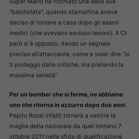
Super Mario ha rischiato una delle sue
“balotellate”, quando stamattina aveva
deciso di tornare a casa dopo gli esami
medici (che avevano escluso lesioni). Il Ct
però si è opposto, dando un segnale
preciso all’attaccante, come a voler dire “io
ti proteggo dalle critiche, ma pretendo la
massima serietà”
Per un bomber che si ferma, ne abbiamo
uno che ritorna in azzurro dopo due anni
.
Pepito Rossi infatti tornerà a vestire la
maglia della nazionale da quel lontano
7
ottobre 2011
nella sfida di qualificazione