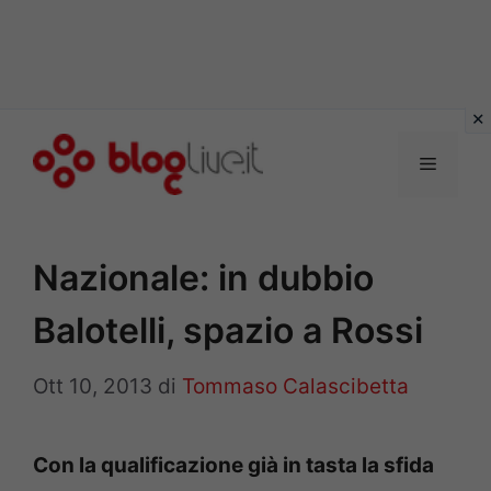
Vai
al
Menu
contenuto
Nazionale: in dubbio
Balotelli, spazio a Rossi
Ott 10, 2013
di
Tommaso Calascibetta
Con la qualificazione già in tasta la sfida