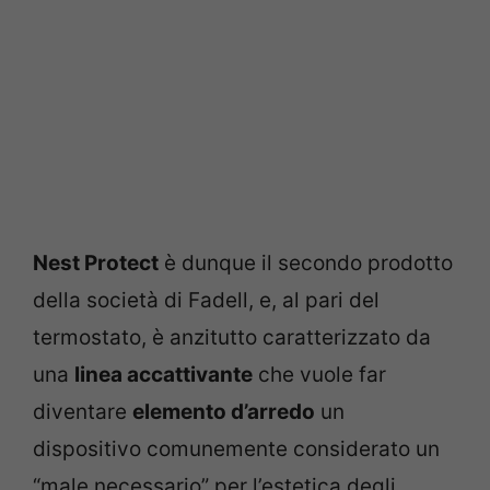
Nest Protect
è dunque il secondo prodotto
della società di Fadell, e, al pari del
termostato, è anzitutto caratterizzato da
una
linea accattivante
che vuole far
diventare
elemento d’arredo
un
dispositivo comunemente considerato un
“male necessario” per l’estetica degli