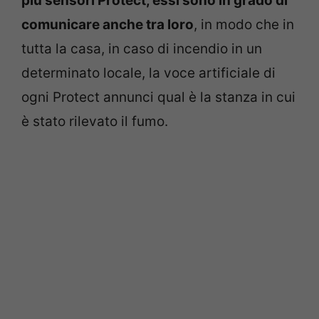
più sensori Protect, essi sono in grado di
comunicare anche tra loro
, in modo che in
tutta la casa, in caso di incendio in un
determinato locale, la voce artificiale di
ogni Protect annunci qual è la stanza in cui
è stato rilevato il fumo.