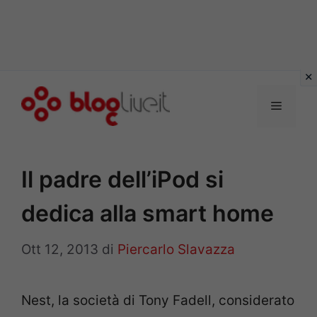
Vai
al
Menu
contenuto
Il padre dell’iPod si
dedica alla smart home
Ott 12, 2013
di
Piercarlo Slavazza
Nest, la società di Tony Fadell, considerato