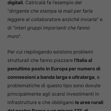
digitali
. Catricalà fa l’esempio del
“
dirigente che stampa la mail per farla
leggere al collaboratore anziché inviarla
” e
di “
interi gruppi importanti che fanno
muro
”.
Per cui riepilogando esistono problemi
strutturali che fanno piazzare
l’Italia al
penultimo posto in Europa per numero di
connessioni a banda larga e ultralarga
, e
problematiche di questo tipo sono dovute
principalmente agli scarsi investimenti in
infrastrutture e che obbligano
le aree rurali
del nostro Paese a un misero 17% di