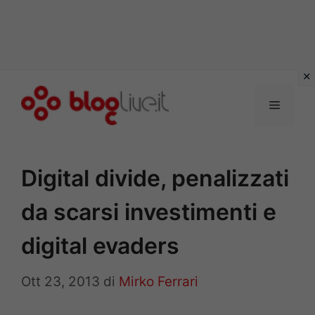
Vai
al
Menu
contenuto
Digital divide, penalizzati
da scarsi investimenti e
digital evaders
Ott 23, 2013
di
Mirko Ferrari