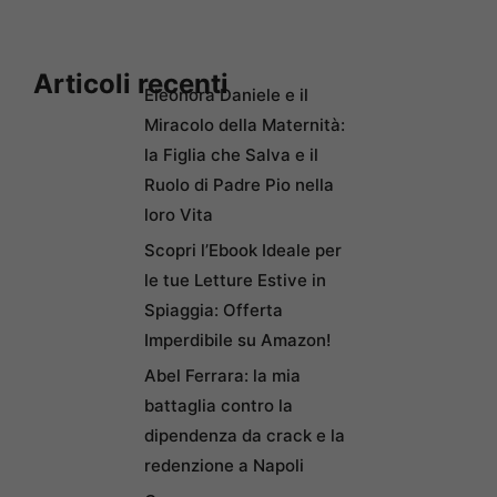
Articoli recenti
Eleonora Daniele e il
Miracolo della Maternità:
la Figlia che Salva e il
Ruolo di Padre Pio nella
loro Vita
Scopri l’Ebook Ideale per
le tue Letture Estive in
Spiaggia: Offerta
Imperdibile su Amazon!
Abel Ferrara: la mia
battaglia contro la
dipendenza da crack e la
redenzione a Napoli