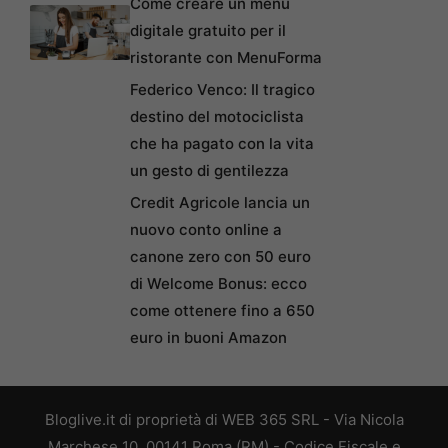
Come creare un menu
digitale gratuito per il
ristorante con MenuForma
Federico Venco: Il tragico
destino del motociclista
che ha pagato con la vita
un gesto di gentilezza
Credit Agricole lancia un
nuovo conto online a
canone zero con 50 euro
di Welcome Bonus: ecco
come ottenere fino a 650
euro in buoni Amazon
Bloglive.it di proprietà di WEB 365 SRL - Via Nicola
Marchese 10, 00141 Roma (RM) - Codice Fiscale e