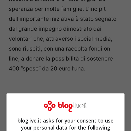
speranza per molte famiglie. L’incipit
dell’importante iniziativa è stato segnato
dal grande impegno dimostrato dai
volontari che, attraverso i social media,
sono riusciti, con una raccolta fondi on
line, a donare la possibilità di sostenere
400 “spese” da 20 euro l’una.
bloglive.it asks for your consent to use
your personal data for the following