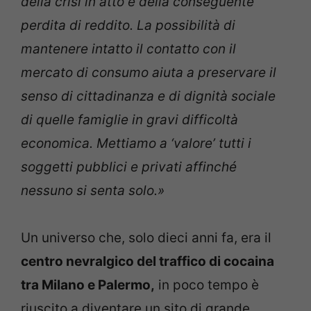
della crisi in atto e della conseguente
perdita di reddito. La possibilità di
mantenere intatto il contatto con il
mercato di consumo aiuta a preservare il
senso di cittadinanza e di dignità sociale
di quelle famiglie in gravi difficoltà
economica. Mettiamo a ‘valore’ tutti i
soggetti pubblici e privati affinché
nessuno si senta solo.»
Un universo che, solo dieci anni fa, era il
centro nevralgico del traffico di cocaina
tra Milano e Palermo,
in poco tempo è
riuscito a diventare un sito di grande