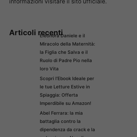
informazioni visitare il sito ufficiale.
Articoli recenti
Eleonora Daniele e il
Miracolo della Maternità:
la Figlia che Salva e il
Ruolo di Padre Pio nella
loro Vita
Scopri l’Ebook Ideale per
le tue Letture Estive in
Spiaggia: Offerta
Imperdibile su Amazon!
Abel Ferrara: la mia
battaglia contro la
dipendenza da crack e la