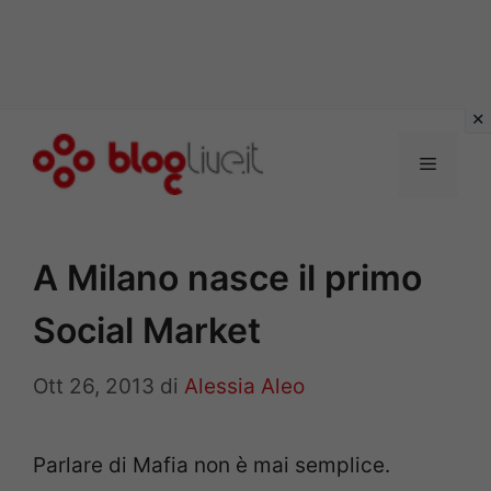
Vai
al
Menu
contenuto
A Milano nasce il primo
Social Market
Ott 26, 2013
di
Alessia Aleo
Parlare di Mafia non è mai semplice.