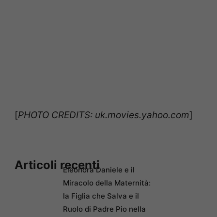
[
PHOTO CREDITS: uk.movies.yahoo.com
]
Articoli recenti
Eleonora Daniele e il
Miracolo della Maternità:
la Figlia che Salva e il
Ruolo di Padre Pio nella