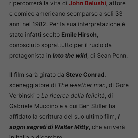
ripercorrerà la vita di
John Belushi
, attore
e comico americano scomparso a soli 33
anni nel 1982. Per la sua interpretazione è
stato infatti scelto
Emile Hirsch
,
conosciuto soprattutto per il ruolo da
protagonista in
Into the wild
, di Sean Penn.
Il film sarà girato da
Steve Conrad
,
sceneggiatore di
The weather man
, di Gore
Verbinski e
La ricerca della felicità
, di
Gabriele Muccino e a cui Ben Stiller ha
affidato la scrittura del suo ultimo film,
I
sogni segreti di Walter Mitty
, che arriverà
in Italia a dicembre.