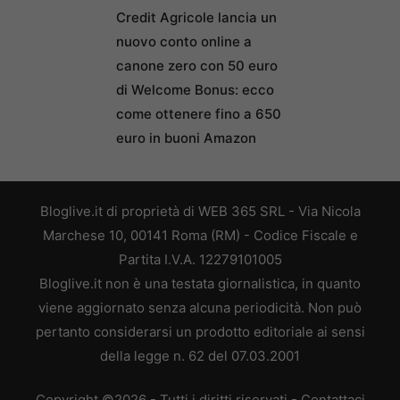
Credit Agricole lancia un
nuovo conto online a
canone zero con 50 euro
di Welcome Bonus: ecco
come ottenere fino a 650
euro in buoni Amazon
Bloglive.it di proprietà di WEB 365 SRL - Via Nicola
Marchese 10, 00141 Roma (RM) - Codice Fiscale e
Partita I.V.A. 12279101005
Bloglive.it non è una testata giornalistica, in quanto
viene aggiornato senza alcuna periodicità. Non può
pertanto considerarsi un prodotto editoriale ai sensi
della legge n. 62 del 07.03.2001
Copyright ©2026 - Tutti i diritti riservati -
Contattaci