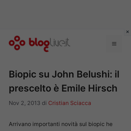
Vai
al
Menu
contenuto
Biopic su John Belushi: il
prescelto è Emile Hirsch
Nov 2, 2013
di
Cristian Sciacca
Arrivano importanti novità sul biopic he