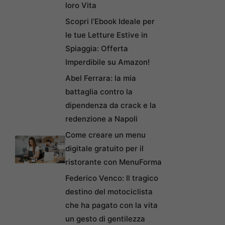
loro Vita
Scopri l’Ebook Ideale per
le tue Letture Estive in
Spiaggia: Offerta
Imperdibile su Amazon!
Abel Ferrara: la mia
battaglia contro la
dipendenza da crack e la
redenzione a Napoli
Come creare un menu
digitale gratuito per il
ristorante con MenuForma
Federico Venco: Il tragico
destino del motociclista
che ha pagato con la vita
un gesto di gentilezza