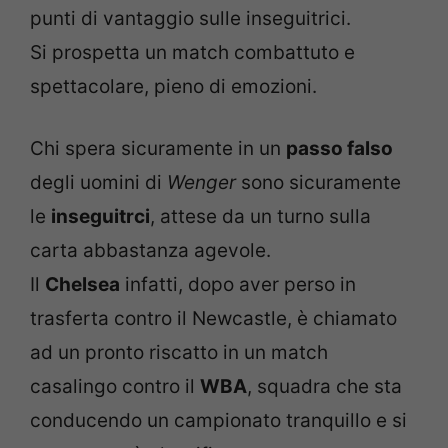
punti di vantaggio sulle inseguitrici.
Si prospetta un match combattuto e
spettacolare, pieno di emozioni.
Chi spera sicuramente in un
passo falso
degli uomini di
Wenger
sono sicuramente
le
inseguitrci
, attese da un turno sulla
carta abbastanza agevole.
Il
Chelsea
infatti, dopo aver perso in
trasferta contro il Newcastle, è chiamato
ad un pronto riscatto in un match
casalingo contro il
WBA
, squadra che sta
conducendo un campionato tranquillo e si