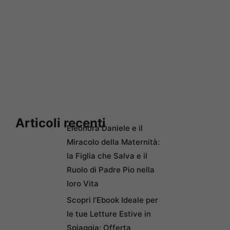
Articoli recenti
Eleonora Daniele e il
Miracolo della Maternità:
la Figlia che Salva e il
Ruolo di Padre Pio nella
loro Vita
Scopri l’Ebook Ideale per
le tue Letture Estive in
Spiaggia: Offerta