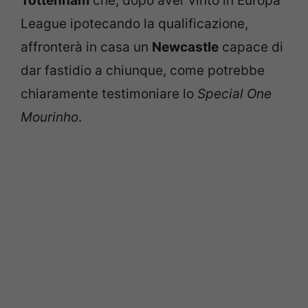
Tottenham
che, dopo aver vinto in Europa
League ipotecando la qualificazione,
affronterà in casa un
Newcastle
capace di
dar fastidio a chiunque, come potrebbe
chiaramente testimoniare lo
Special One
Mourinho
.