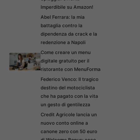
Imperdibile su Amazon!
Abel Ferrara: la mia
battaglia contro la
dipendenza da crack e la
redenzione a Napoli
Come creare un menu
digitale gratuito per il
ristorante con MenuForma
Federico Venco: Il tragico
destino del motociclista
che ha pagato con la vita
un gesto di gentilezza
Credit Agricole lancia un
nuovo conto online a
canone zero con 50 euro
di Welcome Bonus: ecco