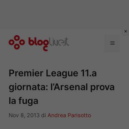
Vai
al
Menu
contenuto
Premier League 11.a
giornata: l’Arsenal prova
la fuga
Nov 8, 2013
di
Andrea Parisotto