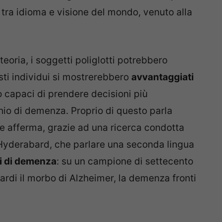
tra idioma e visione del mondo, venuto alla
eoria, i soggetti poliglotti potrebbero
esti individui si mostrerebbero
avvantaggiati
o capaci di prendere decisioni più
hio di demenza. Proprio di questo parla
he afferma, grazie ad una ricerca condotta
Hyderabard, che parlare una seconda lingua
pi di demenza
: su un campione di settecento
tardi il morbo di Alzheimer, la demenza fronti