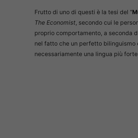
Frutto di uno di questi è la tesi del “
M
The Economist
, secondo cui le pers
proprio comportamento, a seconda del
nel fatto che un perfetto bilinguism
necessariamente una lingua più forte (