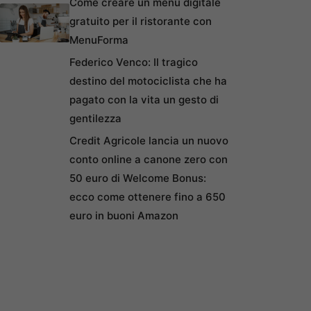
Come creare un menu digitale
gratuito per il ristorante con
MenuForma
Federico Venco: Il tragico
destino del motociclista che ha
pagato con la vita un gesto di
gentilezza
Credit Agricole lancia un nuovo
conto online a canone zero con
50 euro di Welcome Bonus:
ecco come ottenere fino a 650
euro in buoni Amazon