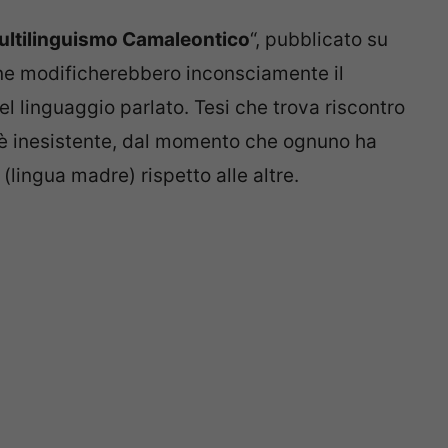
ultilinguismo Camaleontico
“, pubblicato su
one modificherebbero inconsciamente il
 linguaggio parlato. Tesi che trova riscontro
o è inesistente, dal momento che ognuno ha
lingua madre) rispetto alle altre.