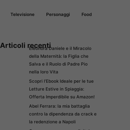
Televisione
Personaggi
Food
Articoli recenti
Eleonora Daniele e il Miracolo
della Maternità: la Figlia che
Salva e il Ruolo di Padre Pio
nella loro Vita
Scopri l’Ebook Ideale per le tue
Letture Estive in Spiaggia:
Offerta Imperdibile su Amazon!
Abel Ferrara: la mia battaglia
contro la dipendenza da crack e
la redenzione a Napoli