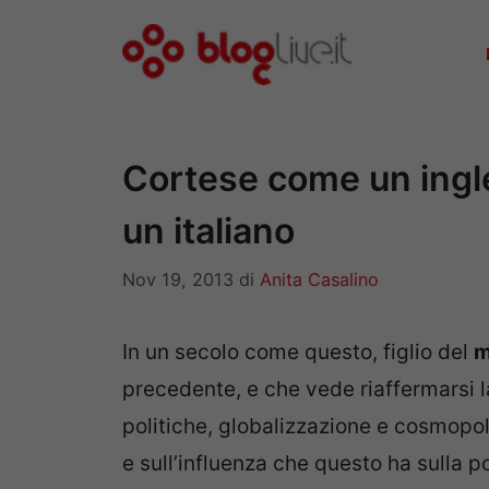
Vai
al
contenuto
Cortese come un ingl
un italiano
Nov 19, 2013
di
Anita Casalino
In un secolo come questo, figlio del
m
precedente, e che vede riaffermarsi 
politiche, globalizzazione e cosmopol
e sull’influenza che questo ha sulla p