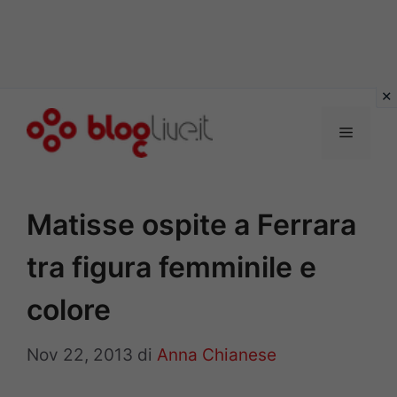
Vai
al
Menu
contenuto
Matisse ospite a Ferrara
tra figura femminile e
colore
Nov 22, 2013
di
Anna Chianese