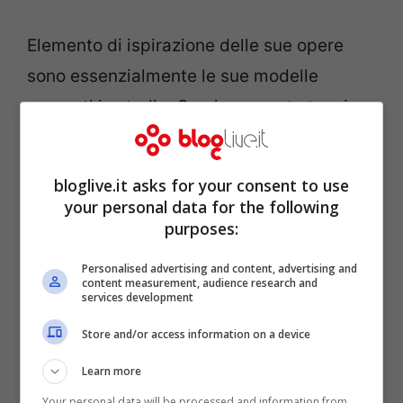
Elemento di ispirazione delle sue opere
sono essenzialmente le sue modelle
presenti in studio. Grazie a questa tecnica
Matisse coglie ogni piccola caratteristica
dei volti e dei corpi femminili tramutandoli
bloglive.it asks for your consent to use
in un vero e proprio inno alla bellezza e
your personal data for the following
purposes:
all’arte.
Personalised advertising and content, advertising and
content measurement, audience research and
services development
Store and/or access information on a device
Learn more
Your personal data will be processed and information from