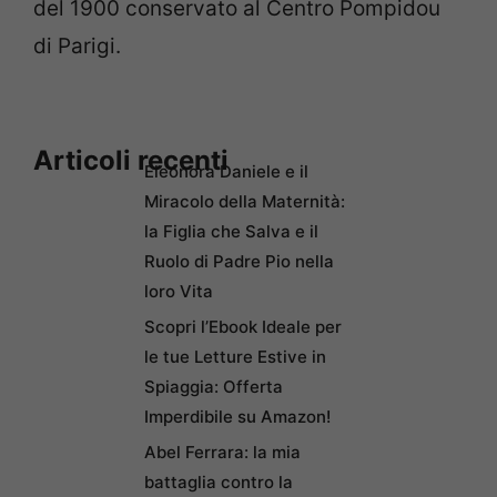
del 1900 conservato al Centro Pompidou
di Parigi.
Articoli recenti
Eleonora Daniele e il
Miracolo della Maternità:
la Figlia che Salva e il
Ruolo di Padre Pio nella
loro Vita
Scopri l’Ebook Ideale per
le tue Letture Estive in
Spiaggia: Offerta
Imperdibile su Amazon!
Abel Ferrara: la mia
battaglia contro la