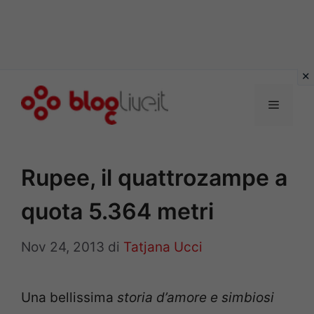
Vai
al
Menu
contenuto
Rupee, il quattrozampe a
quota 5.364 metri
Nov 24, 2013
di
Tatjana Ucci
Una bellissima
storia d’amore e simbiosi