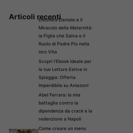
Articoli recenti
Eleonora Daniele e il
Miracolo della Maternità:
la Figlia che Salva e il
Ruolo di Padre Pio nella
loro Vita
Scopri l’Ebook Ideale per
le tue Letture Estive in
Spiaggia: Offerta
Imperdibile su Amazon!
Abel Ferrara: la mia
battaglia contro la
dipendenza da crack e la
redenzione a Napoli
Come creare un menu