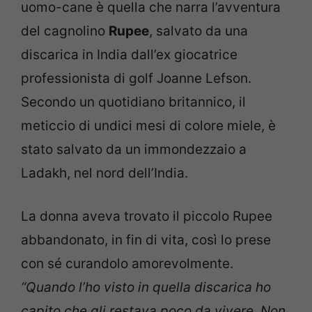
uomo-cane è quella che narra l’avventura
del cagnolino
Rupee
, salvato da una
discarica in India dall’ex giocatrice
professionista di golf Joanne Lefson.
Secondo un quotidiano britannico, il
meticcio di undici mesi di colore miele, è
stato salvato da un immondezzaio a
Ladakh, nel nord dell’India.
La donna aveva trovato il piccolo Rupee
abbandonato, in fin di vita, così lo prese
con sé curandolo amorevolmente.
“Quando l’ho visto in quella discarica ho
capito che gli restava poco da vivere. Non