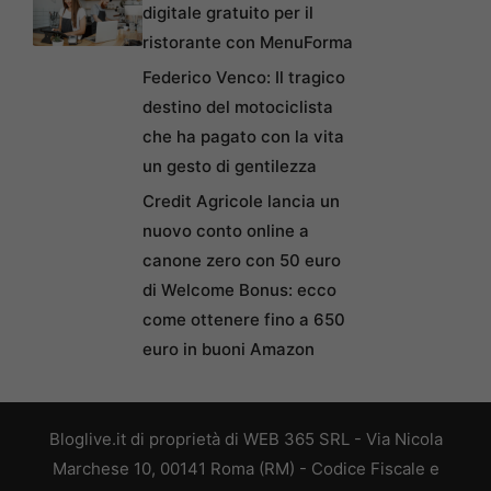
digitale gratuito per il
ristorante con MenuForma
Federico Venco: Il tragico
destino del motociclista
che ha pagato con la vita
un gesto di gentilezza
Credit Agricole lancia un
nuovo conto online a
canone zero con 50 euro
di Welcome Bonus: ecco
come ottenere fino a 650
euro in buoni Amazon
Bloglive.it di proprietà di WEB 365 SRL - Via Nicola
Marchese 10, 00141 Roma (RM) - Codice Fiscale e