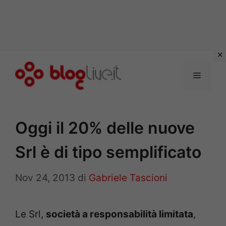
Vai
al
Menu
contenuto
Oggi il 20% delle nuove
Srl è di tipo semplificato
Nov 24, 2013
di
Gabriele Tascioni
Le Srl,
società a responsabilità limitata
,