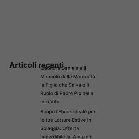
Articoli recenti
Eleonora Daniele e il
Miracolo della Maternità:
la Figlia che Salva e il
Ruolo di Padre Pio nella
loro Vita
Scopri l’Ebook Ideale per
le tue Letture Estive in
Spiaggia: Offerta
Imperdibile su Amazon!