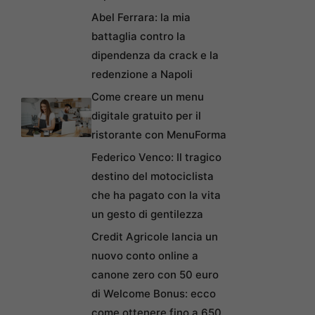
Abel Ferrara: la mia
battaglia contro la
dipendenza da crack e la
redenzione a Napoli
Come creare un menu
digitale gratuito per il
ristorante con MenuForma
Federico Venco: Il tragico
destino del motociclista
che ha pagato con la vita
un gesto di gentilezza
Credit Agricole lancia un
nuovo conto online a
canone zero con 50 euro
di Welcome Bonus: ecco
come ottenere fino a 650