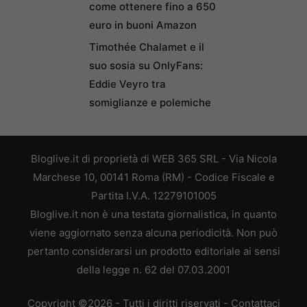
come ottenere fino a 650
euro in buoni Amazon
Timothée Chalamet e il
suo sosia su OnlyFans:
Eddie Veyro tra
somiglianze e polemiche
Bloglive.it di proprietà di WEB 365 SRL - Via Nicola
Marchese 10, 00141 Roma (RM) - Codice Fiscale e
Partita I.V.A. 12279101005
Bloglive.it non è una testata giornalistica, in quanto
viene aggiornato senza alcuna periodicità. Non può
pertanto considerarsi un prodotto editoriale ai sensi
della legge n. 62 del 07.03.2001
Copyright ©2026 - Tutti i diritti riservati -
Contattaci