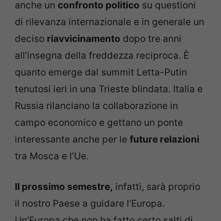
anche un
confronto politico
su questioni
di rilevanza internazionale e in generale un
deciso
riavvicinamento
dopo tre anni
all’insegna della freddezza reciproca. È
quanto emerge dal summit Letta-Putin
tenutosi ieri in una Trieste blindata. Italia e
Russia rilanciano la collaborazione in
campo economico e gettano un ponte
interessante anche per le
future relazioni
tra Mosca e l’Ue.
Il prossimo semestre,
infatti, sarà proprio
il nostro Paese a guidare l’Europa.
Un’Europa che non ha fatto certo salti di