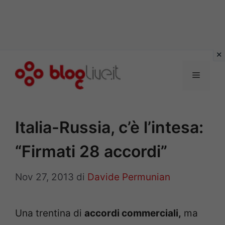
Vai
al
Menu
contenuto
Italia-Russia, c’è l’intesa:
“Firmati 28 accordi”
Nov 27, 2013
di
Davide Permunian
Una trentina di
accordi commerciali,
ma