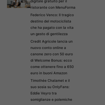
digitale gratuito per il
ristorante con MenuForma
Federico Venco: Il tragico
destino del motociclista
che ha pagato con la vita
un gesto di gentilezza
Credit Agricole lancia un
nuovo conto online a
canone zero con 50 euro
di Welcome Bonus: ecco
come ottenere fino a 650
euro in buoni Amazon
Timothée Chalamet e il
suo sosia su OnlyFans:
Eddie Veyro tra
somiglianze e polemiche