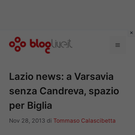
Vai
al
Menu
contenuto
Lazio news: a Varsavia
senza Candreva, spazio
per Biglia
Nov 28, 2013
di
Tommaso Calascibetta