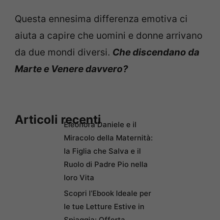
Questa ennesima differenza emotiva ci
aiuta a capire che uomini e donne arrivano
da due mondi diversi.
Che discendano da
Marte e Venere davvero?
Articoli recenti
Eleonora Daniele e il
Miracolo della Maternità:
la Figlia che Salva e il
Ruolo di Padre Pio nella
loro Vita
Scopri l’Ebook Ideale per
le tue Letture Estive in
Spiaggia: Offerta