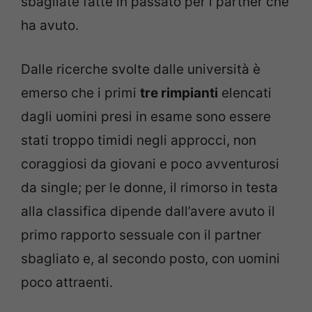
sbagliate fatte in passato per i partner che
ha avuto.
Dalle ricerche svolte dalle università è
emerso che i primi
tre rimpianti
elencati
dagli uomini presi in esame sono essere
stati troppo timidi negli approcci, non
coraggiosi da giovani e poco avventurosi
da single; per le donne, il rimorso in testa
alla classifica dipende dall’avere avuto il
primo rapporto sessuale con il partner
sbagliato e, al secondo posto, con uomini
poco attraenti.