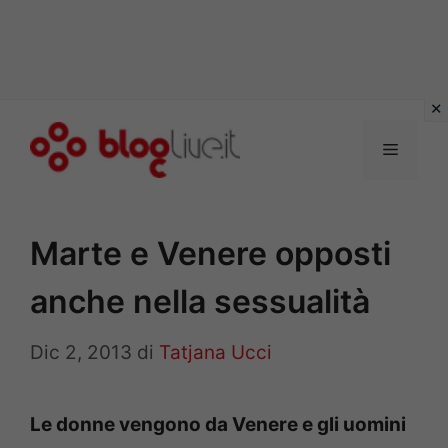
Vai
al
Menu
contenuto
Marte e Venere opposti
anche nella sessualità
Dic 2, 2013
di
Tatjana Ucci
Le donne vengono da Venere e gli uomini