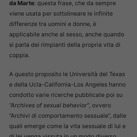
da Marte
: questa frase, che da sempre
viene usata per sottolineare le infinite
differenze tra uomini e donne, è
applicabile anche al sesso, anche quando
si parla dei rimpianti della propria vita di
coppia.
A questo proposito le Università del Texas
e della Ucla-California-Los Angeles hanno
condotto varie ricerche pubblicate poi su
“Archives of sexual behavior”
, ovvero
“Archivi di comportamento sessuale”, dalle
quali emerge come la vita sessuale di lui e
di lei venga vissuta in un modo diverso,