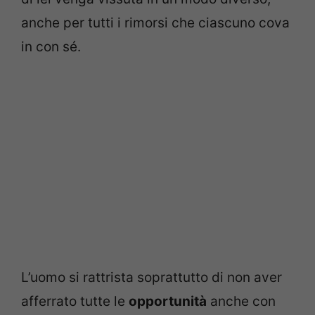
anche per tutti i rimorsi che ciascuno cova
in con sé.
L’uomo si rattrista soprattutto di non aver
afferrato tutte le
opportunità
anche con