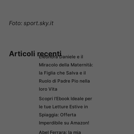
Foto: sport.sky.it
Articoli recenti
Eleonora Daniele e il
Miracolo della Maternità:
la Figlia che Salva e il
Ruolo di Padre Pio nella
loro Vita
Scopri l’Ebook Ideale per
le tue Letture Estive in
Spiaggia: Offerta
Imperdibile su Amazon!
Abel Ferrara: la mia