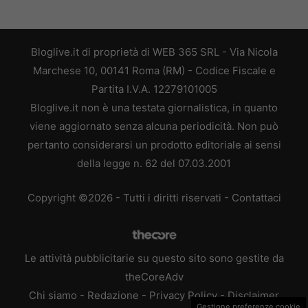
Bloglive.it di proprietà di WEB 365 SRL - Via Nicola
Marchese 10, 00141 Roma (RM) - Codice Fiscale e
Partita I.V.A. 12279101005
Bloglive.it non è una testata giornalistica, in quanto
viene aggiornato senza alcuna periodicità. Non può
pertanto considerarsi un prodotto editoriale ai sensi
della legge n. 62 del 07.03.2001
Copyright ©2026 - Tutti i diritti riservati -
Contattaci
Le attività pubblicitarie su questo sito sono gestite da
theCoreAdv
Chi siamo
-
Redazione
-
Privacy Policy
-
Disclaimer
Gestione preferenze cookie