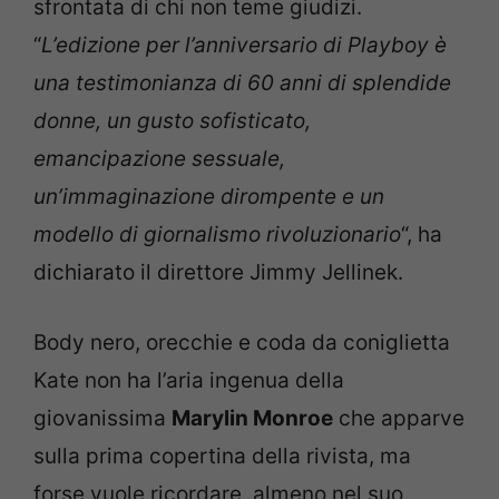
sfrontata di chi non teme giudizi.
“
L’edizione per l’anniversario di Playboy è
una testimonianza di 60 anni di splendide
donne, un gusto sofisticato,
emancipazione sessuale,
un’immaginazione dirompente e un
modello di giornalismo rivoluzionario
“, ha
dichiarato il direttore Jimmy Jellinek.
Body nero, orecchie e coda da coniglietta
Kate non ha l’aria ingenua della
giovanissima
Marylin Monroe
che apparve
sulla prima copertina della rivista, ma
forse vuole ricordare, almeno nel suo