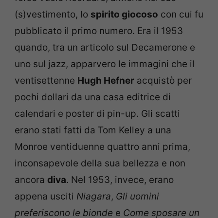
(s)vestimento, lo
spirito giocoso
con cui fu
pubblicato il primo numero. Era il 1953
quando, tra un articolo sul Decamerone e
uno sul jazz, apparvero le immagini che il
ventisettenne
Hugh Hefner
acquistò per
pochi dollari da una casa editrice di
calendari e poster di pin-up. Gli scatti
erano stati fatti da Tom Kelley a una
Monroe ventiduenne quattro anni prima,
inconsapevole della sua bellezza e non
ancora
diva
. Nel 1953, invece, erano
appena usciti
Niagara
,
Gli uomini
preferiscono le bionde
e
Come sposare un