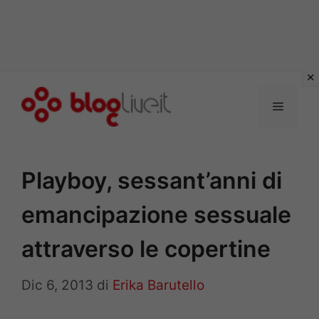
Vai
al
Menu
contenuto
Playboy, sessant’anni di
emancipazione sessuale
attraverso le copertine
Dic 6, 2013
di
Erika Barutello