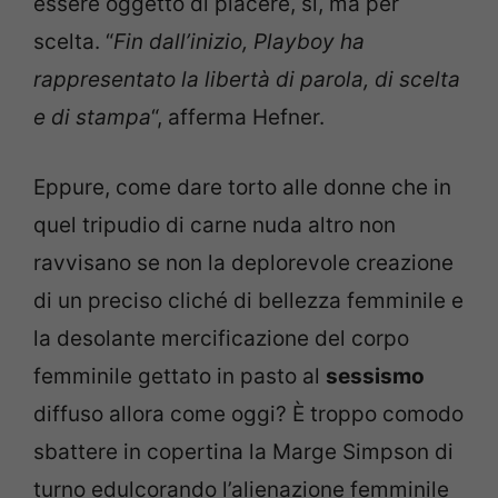
essere oggetto di piacere, sì, ma per
scelta. “
Fin dall’inizio, Playboy ha
rappresentato la libertà di parola, di scelta
e di stampa
“, afferma Hefner.
Eppure, come dare torto alle donne che in
quel tripudio di carne nuda altro non
ravvisano se non la deplorevole creazione
di un preciso cliché di bellezza femminile e
la desolante mercificazione del corpo
femminile gettato in pasto al
sessismo
diffuso allora come oggi? È troppo comodo
sbattere in copertina la Marge Simpson di
turno edulcorando l’alienazione femminile