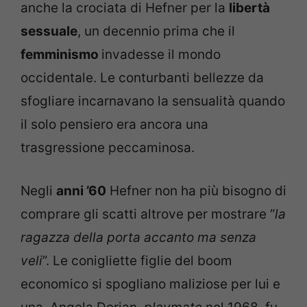
anche la crociata di Hefner per la
libertà
sessuale
, un decennio prima che il
femminismo
invadesse il mondo
occidentale. Le conturbanti bellezze da
sfogliare incarnavano la sensualità quando
il solo pensiero era ancora una
trasgressione peccaminosa.
Negli
anni ’60
Hefner non ha più bisogno di
comprare gli scatti altrove per mostrare “
la
ragazza della porta accanto ma senza
veli
”. Le conigliette figlie del boom
economico si spogliano maliziose per lui e