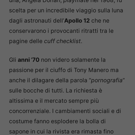
una, Angela Dorian,
playmate
nel 1968, fu
scelta per un incredibile viaggio sulla luna
dagli astronauti dell’
Apollo 12
che ne
conservarono i provocanti ritratti tra le
pagine delle
cuff checklist
.
Gli
anni ’70
non videro solamente la
passione per il ciuffo di Tony Manero ma
anche il dilagare della parola “
pornografia
”
sulle bocche di tutti. La richiesta è
altissima e il mercato sempre più
concorrenziale. I cambiamenti sociali e di
costume fanno esplodere la bolla di
sapone in cui la rivista era rimasta fino