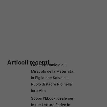
Articoli recenti
Eleonora Daniele e il
Miracolo della Maternità:
la Figlia che Salva e il
Ruolo di Padre Pio nella
loro Vita
Scopri l’Ebook Ideale per
le tue Letture Estive in