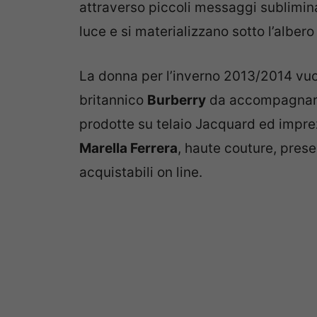
attraverso piccoli messaggi sublimina
luce e si materializzano sotto l’albero
La donna per l’inverno 2013/2014 vuo
britannico
Burberry
da accompagnare 
prodotte su telaio Jacquard ed impre
Marella Ferrera
, haute couture, prese
acquistabili on line.