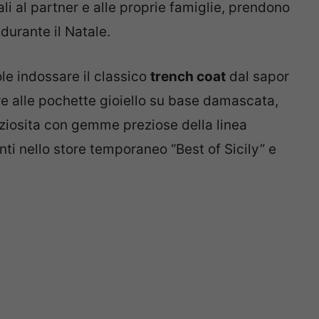
li al partner e alle proprie famiglie, prendono
 durante il Natale.
le indossare il classico
trench coat
dal sapor
alle pochette gioiello su base damascata,
ziosita con gemme preziose della linea
nti nello store temporaneo “Best of Sicily” e