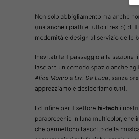
Non solo abbigliamento ma anche home
(ma anche i piatti e tutto il resto) di I
modernità e design al servizio delle 
Inevitabile il passaggio alla sezione li
lasciare un comodo spazio anche agli
Alice Munro
e
Erri De Luca
, senza pred
apprezziamo e desideriamo tutti.
Ed infine per il settore
hi-tech
i nostr
paraorecchie in lana multicolor, che 
che permettono l’ascolto della musica