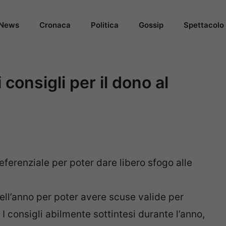
News
Cronaca
Politica
Gossip
Spettacolo
consigli per il dono al
referenziale per poter dare libero sfogo alle
ll’anno per poter avere scuse valide per
 I consigli abilmente sottintesi durante l’anno,