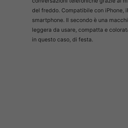
conversazioni telefoniche grazie al m
del freddo. Compatibile con iPhone, iP
smartphone. Il secondo è una macchina
leggera da usare, compatta e colorat
in questo caso, di festa.