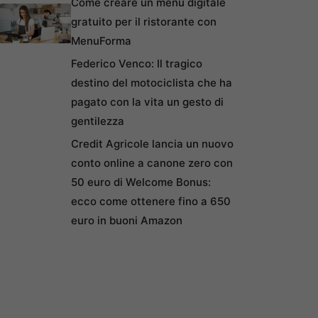
Come creare un menu digitale
gratuito per il ristorante con
MenuForma
Federico Venco: Il tragico
destino del motociclista che ha
pagato con la vita un gesto di
gentilezza
Credit Agricole lancia un nuovo
conto online a canone zero con
50 euro di Welcome Bonus:
ecco come ottenere fino a 650
euro in buoni Amazon