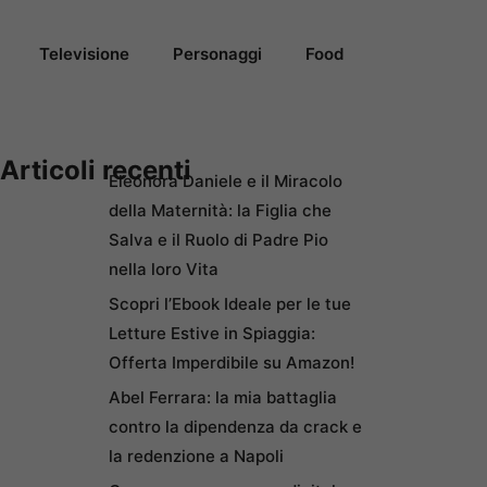
Televisione
Personaggi
Food
Articoli recenti
Eleonora Daniele e il Miracolo
della Maternità: la Figlia che
Salva e il Ruolo di Padre Pio
nella loro Vita
Scopri l’Ebook Ideale per le tue
Letture Estive in Spiaggia:
Offerta Imperdibile su Amazon!
Abel Ferrara: la mia battaglia
contro la dipendenza da crack e
la redenzione a Napoli