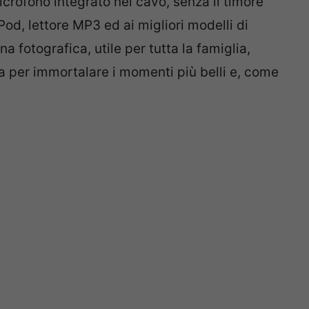
icrofono integrato nel cavo, senza il timore
od, lettore MP3 ed ai migliori modelli di
 fotografica, utile per tutta la famiglia,
a per immortalare i momenti più belli e, come