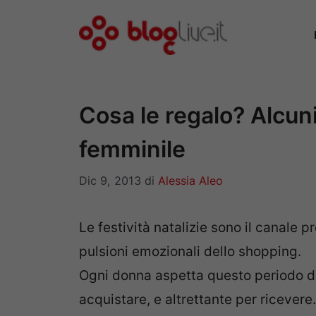
Vai
al
contenuto
Cosa le regalo? Alcuni 
femminile
Dic 9, 2013
di
Alessia Aleo
Le festività natalizie sono il canale p
pulsioni emozionali dello shopping.
Ogni donna aspetta questo periodo de
acquistare, e altrettante per ricevere.