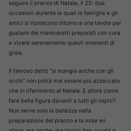
seguire il pranzo di Natale, il 25: due
occasioni durante le quali le famiglie e gli
amici si riuniscono intorno a una tavola per
gustare dei manicaretti preparati con cura
e vivere serenamente questi momenti di
gioia.
Il famoso detto “si mangia anche con gli
occhi” non potrà mai essere più azzeccato
che in riferimento al Natale. E allora come
fare bella figura davanti a tutti gli ospiti?
Non serve solo la bellezza nella
preparazione del pranzo e la
mise en
place
, ma anche una tavola ben curata e