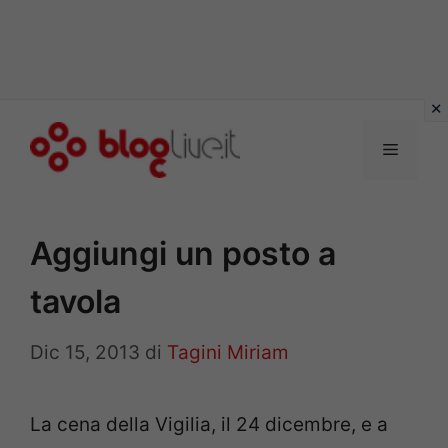
Vai
al
Menu
contenuto
Aggiungi un posto a
tavola
Dic 15, 2013
di
Tagini Miriam
La cena della Vigilia, il 24 dicembre, e a