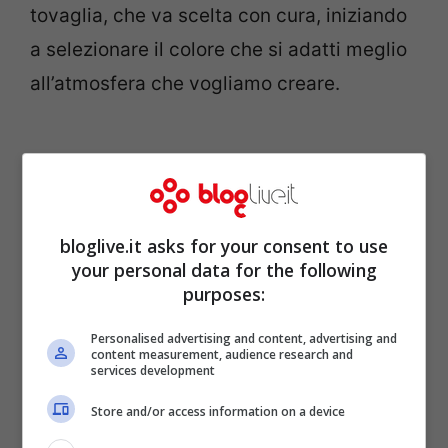
tovaglia, che va scelta con cura, iniziando
a selezionare il colore che si adatti meglio
all’atmosfera che vogliamo creare.
bloglive.it asks for your consent to use
your personal data for the following
purposes:
Personalised advertising and content, advertising and
content measurement, audience research and
services development
Store and/or access information on a device