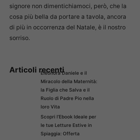
signore non dimentichiamoci, però, che la
cosa più bella da portare a tavola, ancora
di più in occorrenza del Natale, è il nostro
sorriso.
Articoli recenti
Eleonora Daniele e il
Miracolo della Maternità:
la Figlia che Salva e il
Ruolo di Padre Pio nella
loro Vita
Scopri l’Ebook Ideale per
le tue Letture Estive in
Spiaggia: Offerta