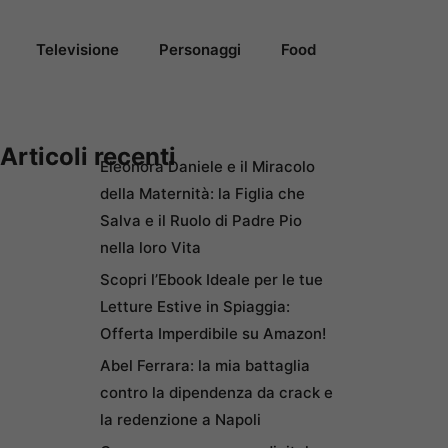
Televisione
Personaggi
Food
Articoli recenti
Eleonora Daniele e il Miracolo
della Maternità: la Figlia che
Salva e il Ruolo di Padre Pio
nella loro Vita
Scopri l’Ebook Ideale per le tue
Letture Estive in Spiaggia:
Offerta Imperdibile su Amazon!
Abel Ferrara: la mia battaglia
contro la dipendenza da crack e
la redenzione a Napoli