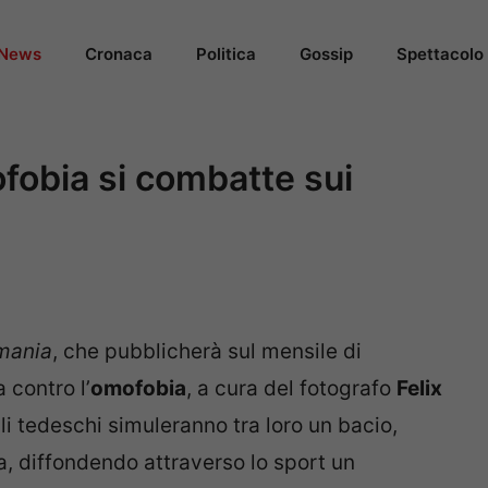
News
Cronaca
Politica
Gossip
Spettacolo
ofobia si combatte sui
mania
, che pubblicherà sul mensile di
 contro l’
omofobia
, a cura del fotografo
Felix
li tedeschi simuleranno tra loro un bacio,
, diffondendo attraverso lo sport un