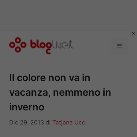
Vai
al
Menu
contenuto
Il colore non va in
vacanza, nemmeno in
inverno
Dic 29, 2013
di
Tatjana Ucci