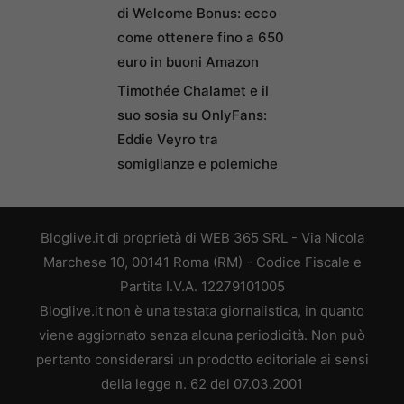
di Welcome Bonus: ecco
come ottenere fino a 650
euro in buoni Amazon
Timothée Chalamet e il
suo sosia su OnlyFans:
Eddie Veyro tra
somiglianze e polemiche
Bloglive.it di proprietà di WEB 365 SRL - Via Nicola
Marchese 10, 00141 Roma (RM) - Codice Fiscale e
Partita I.V.A. 12279101005
Bloglive.it non è una testata giornalistica, in quanto
viene aggiornato senza alcuna periodicità. Non può
pertanto considerarsi un prodotto editoriale ai sensi
della legge n. 62 del 07.03.2001