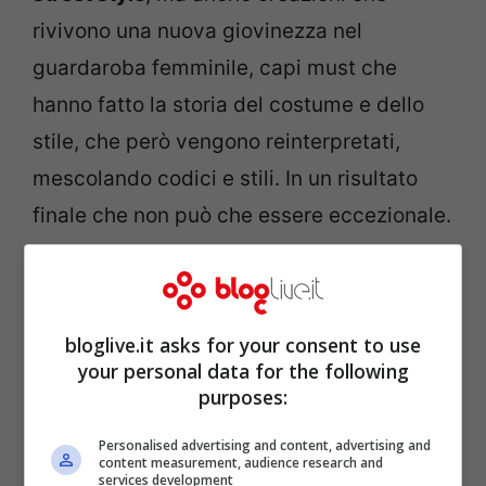
rivivono una nuova giovinezza nel
guardaroba femminile, capi must che
hanno fatto la storia del costume e dello
stile, che però vengono reinterpretati,
mescolando codici e stili. In un risultato
finale che non può che essere eccezionale.
Da qui si parte per creare un guardaroba
invernale davvero sfizioso.
bloglive.it asks for your consent to use
your personal data for the following
purposes:
Personalised advertising and content, advertising and
content measurement, audience research and
services development