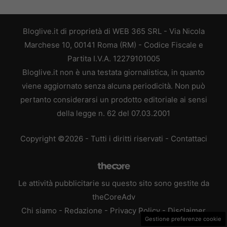
Bloglive.it di proprietà di WEB 365 SRL - Via Nicola
Marchese 10, 00141 Roma (RM) - Codice Fiscale e
Partita I.V.A. 12279101005
Bloglive.it non è una testata giornalistica, in quanto
viene aggiornato senza alcuna periodicità. Non può
pertanto considerarsi un prodotto editoriale ai sensi
della legge n. 62 del 07.03.2001
Copyright ©2026 - Tutti i diritti riservati -
Contattaci
Le attività pubblicitarie su questo sito sono gestite da
theCoreAdv
Chi siamo
-
Redazione
-
Privacy Policy
-
Disclaimer
Gestione preferenze cookie