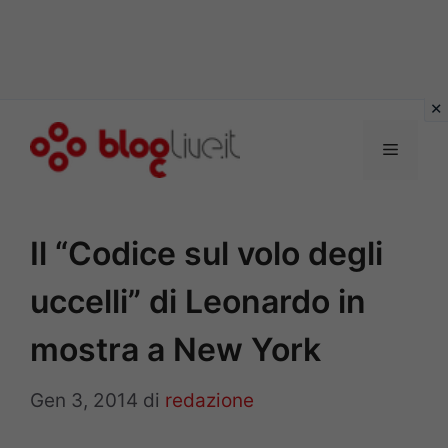
Vai
al
Menu
contenuto
Il “Codice sul volo degli
uccelli” di Leonardo in
mostra a New York
Gen 3, 2014
di
redazione