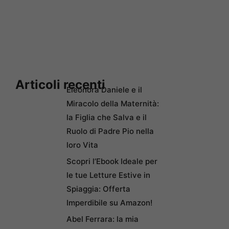
Articoli recenti
Eleonora Daniele e il
Miracolo della Maternità:
la Figlia che Salva e il
Ruolo di Padre Pio nella
loro Vita
Scopri l’Ebook Ideale per
le tue Letture Estive in
Spiaggia: Offerta
Imperdibile su Amazon!
Abel Ferrara: la mia