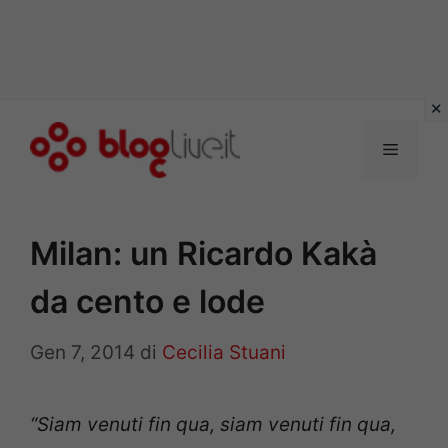
Vai
al
Menu
contenuto
Milan: un Ricardo Kakà
da cento e lode
Gen 7, 2014
di
Cecilia Stuani
“Siam venuti fin qua, siam venuti fin qua,