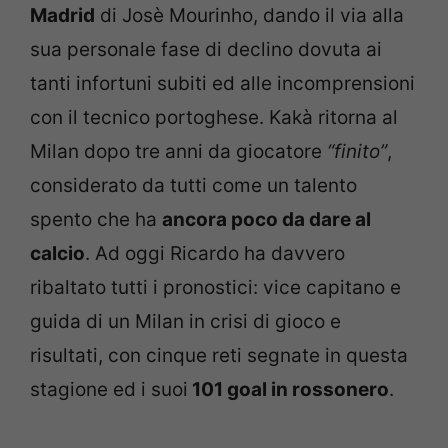
Madrid
di Josè Mourinho, dando il via alla
sua personale fase di declino dovuta ai
tanti infortuni subiti ed alle incomprensioni
con il tecnico portoghese. Kakà ritorna al
Milan dopo tre anni da giocatore
“finito”
,
considerato da tutti come un talento
spento che ha
ancora poco da dare al
calcio
. Ad oggi Ricardo ha davvero
ribaltato tutti i pronostici: vice capitano e
guida di un Milan in crisi di gioco e
risultati, con cinque reti segnate in questa
stagione ed i suoi
101 goal in rossonero
.