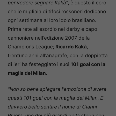
per vedere segnare Kakà”
, è questo il coro
che le migliaia di tifosi rossoneri dedicano
ogni settimana al loro idolo brasiliano.
Prima rete all’esordio nel derby e capo
cannoniere nell’edizione 2007 della
Champions League;
Ricardo Kakà
,
trentuno anni all’anagrafe, con la doppietta
di ieri ha festeggiato i suoi
101 goal con la
maglia del Milan
.
“Non so bene spiegare l’emozione di avere
questi 101 goal con la maglia del Milan. E’
davvero bello sentire il nome di Gianni
Rivera, uno dei più grandi della storia con