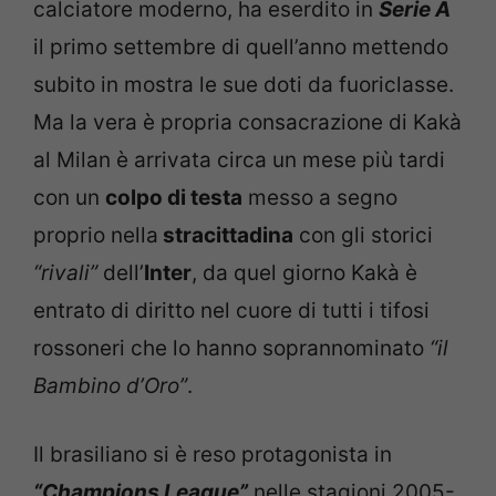
calciatore moderno, ha eserdito in
Serie A
il primo settembre di quell’anno mettendo
subito in mostra le sue doti da fuoriclasse.
Ma la vera è propria consacrazione di Kakà
al Milan è arrivata circa un mese più tardi
con un
colpo di testa
messo a segno
proprio nella
stracittadina
con gli storici
“rivali”
dell’
Inter
, da quel giorno Kakà è
entrato di diritto nel cuore di tutti i tifosi
rossoneri che lo hanno soprannominato
“il
Bambino d’Oro”
.
Il brasiliano si è reso protagonista in
“Champions League”
nelle stagioni 2005-