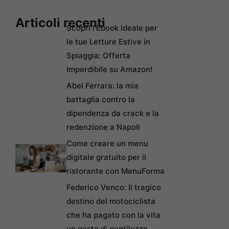
Articoli recenti
Scopri l’Ebook Ideale per
le tue Letture Estive in
Spiaggia: Offerta
Imperdibile su Amazon!
Abel Ferrara: la mia
battaglia contro la
dipendenza da crack e la
redenzione a Napoli
Come creare un menu
digitale gratuito per il
ristorante con MenuForma
Federico Venco: Il tragico
destino del motociclista
che ha pagato con la vita
un gesto di gentilezza