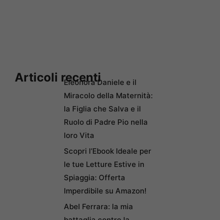
Articoli recenti
Eleonora Daniele e il
Miracolo della Maternità:
la Figlia che Salva e il
Ruolo di Padre Pio nella
loro Vita
Scopri l’Ebook Ideale per
le tue Letture Estive in
Spiaggia: Offerta
Imperdibile su Amazon!
Abel Ferrara: la mia
battaglia contro la