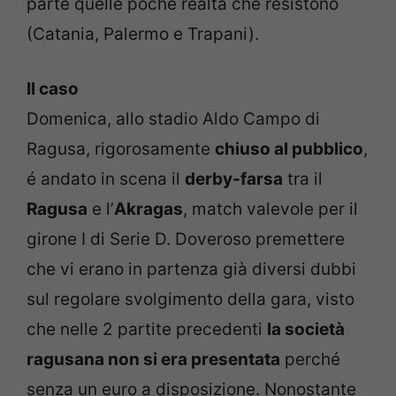
parte quelle poche realtà che resistono
(Catania, Palermo e Trapani).
Il caso
Domenica, allo stadio Aldo Campo di
Ragusa, rigorosamente
chiuso al pubblico
,
é andato in scena il
derby-farsa
tra il
Ragusa
e l’
Akragas
, match valevole per il
girone I di Serie D. Doveroso premettere
che vi erano in partenza già diversi dubbi
sul regolare svolgimento della gara, visto
che nelle 2 partite precedenti
la società
ragusana non si era presentata
perché
senza un euro a disposizione. Nonostante