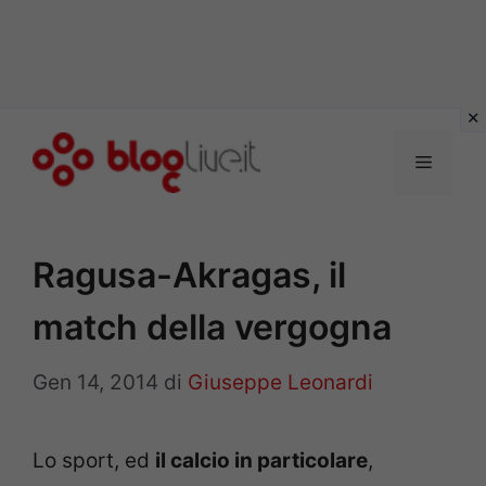
Vai
al
Menu
contenuto
Ragusa-Akragas, il
match della vergogna
Gen 14, 2014
di
Giuseppe Leonardi
Lo sport, ed
il calcio in particolare
,