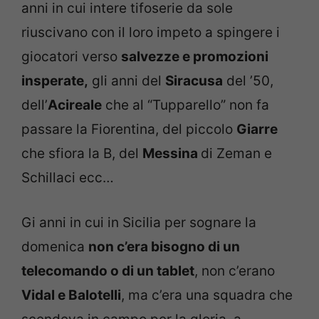
anni in cui intere tifoserie da sole
riuscivano con il loro impeto a spingere i
giocatori verso
salvezze e promozioni
insperate,
gli anni del
Siracusa
del ’50,
dell’
Acireale
che al “Tupparello” non fa
passare la Fiorentina, del piccolo
Giarre
che sfiora la B, del
Messina
di Zeman e
Schillaci ecc…
Gi anni in cui in Sicilia per sognare la
domenica
non c’era bisogno di un
telecomando o di un tablet
, non c’erano
Vidal e Balotelli
, ma c’era una squadra che