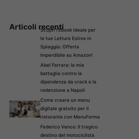
Articoli recenti
Scopri l’Ebook Ideale per
le tue Letture Estive in
Spiaggia: Offerta
Imperdibile su Amazon!
Abel Ferrara: la mia
battaglia contro la
dipendenza da crack e la
redenzione a Napoli
Come creare un menu
digitale gratuito per il
ristorante con MenuForma
Federico Venco: Il tragico
destino del motociclista