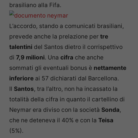
brasiliano alla Fifa.
L’accordo, stando a comunicati brasiliani,
prevede anche la prelazione per
tre
talentini
del Santos dietro il corrispettivo
di
7,9 milioni
. Una
cifra
che anche
sommati gli eventuali bonus è
nettamente
inferiore
ai 57 dichiarati dal Barcellona.
Il
Santos
, tra l’altro, non ha incassato la
totalità della cifra in quanto il cartellino di
Neymar era diviso con la società
Sonda
,
che ne deteneva il 40% e con la
Teisa
(5%).