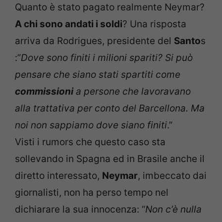
Quanto è stato pagato realmente Neymar?
A chi sono andati i soldi
? Una risposta
arriva da Rodrigues, presidente del
Santo
s
:”
Dove sono finiti i milioni spariti? Si può
pensare che siano stati spartiti come
commissioni
a persone che lavoravano
alla trattativa per conto del Barcellona. Ma
noi non sappiamo dove siano finiti
.”
Visti i rumors che questo caso sta
sollevando in Spagna ed in Brasile anche il
diretto interessato,
Neymar
, imbeccato dai
giornalisti, non ha perso tempo nel
dichiarare la sua innocenza: “
Non c’è nulla