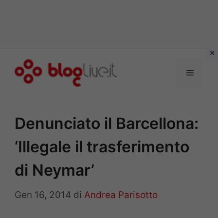
Vai
al
Menu
contenuto
Denunciato il Barcellona:
‘Illegale il trasferimento
di Neymar’
Gen 16, 2014
di
Andrea Parisotto