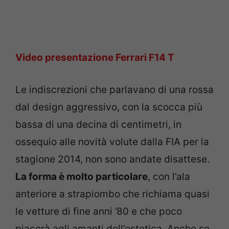
Video presentazione Ferrari F14 T
Le indiscrezioni che parlavano di una rossa
dal design aggressivo, con la scocca più
bassa di una decina di centimetri, in
ossequio alle novità volute dalla FIA per la
stagione 2014, non sono andate disattese.
La forma è molto particolare
, con l’ala
anteriore a strapiombo che richiama quasi
le vetture di fine anni ’80 e che poco
piacerà agli amanti dell’estetica. Anche se