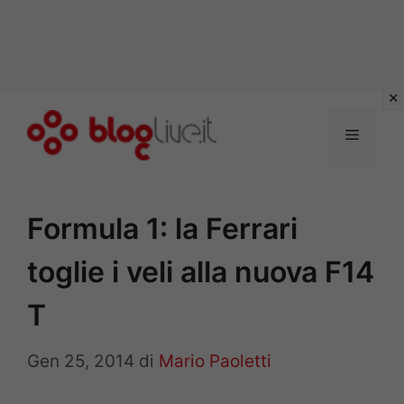
Vai
al
Menu
contenuto
Formula 1: la Ferrari
toglie i veli alla nuova F14
T
Gen 25, 2014
di
Mario Paoletti