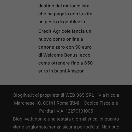
destino del motociclista
che ha pagato con la vita
un gesto di gentilezza
Credit Agricole lancia un
nuovo conto online a
canone zero con 50 euro
di Welcome Bonus: ecco
come ottenere fino a 650
euro in buoni Amazon
Bloglive.it di proprietà di WEB 365 SRL - Via Nicola
Marchese 10, 00141 Roma (RM) - Codice Fiscale e
Partita I.V.A. 12279101005
Bloglive.it non è una testata giornalistica, in quanto
viene aggiornato senza alcuna periodicità. Non può