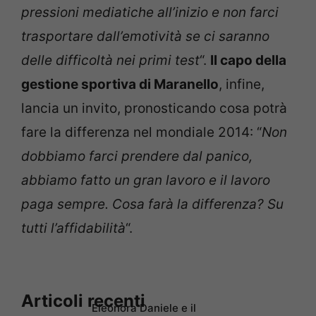
pressioni mediatiche all’inizio e non farci
trasportare dall’emotività se ci saranno
delle difficoltà nei primi test
“.
Il capo della
gestione sportiva di Maranello
, infine,
lancia un invito, pronosticando cosa potrà
fare la differenza nel mondiale 2014: “
Non
dobbiamo farci prendere dal panico,
abbiamo fatto un gran lavoro e il lavoro
paga sempre. Cosa farà la differenza? Su
tutti l’affidabilità
“.
Articoli recenti
Eleonora Daniele e il