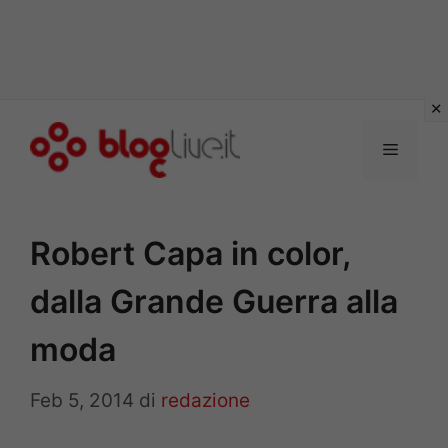
Vai
al
Menu
contenuto
Robert Capa in color,
dalla Grande Guerra alla
moda
Feb 5, 2014
di
redazione