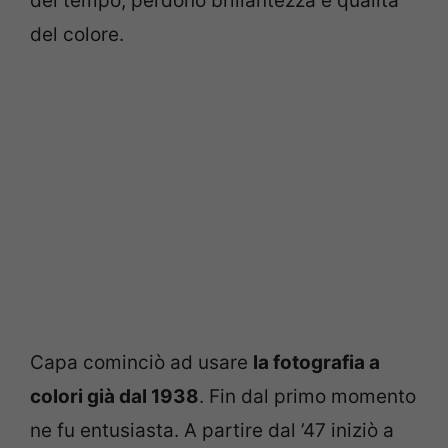
del tempo, perdono brillantezza e qualità
del colore.
Capa cominciò ad usare
la fotografia a
colori già dal 1938
. Fin dal primo momento
ne fu entusiasta. A partire dal ’47 iniziò a