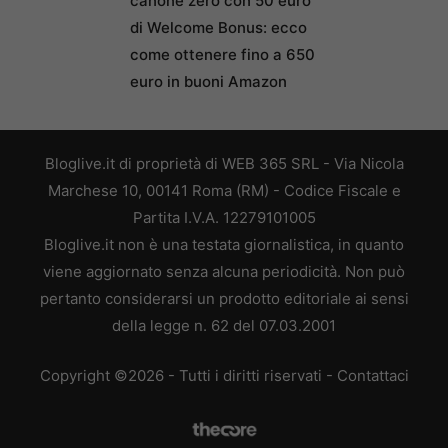
canone zero con 50 euro
di Welcome Bonus: ecco
come ottenere fino a 650
euro in buoni Amazon
Bloglive.it di proprietà di WEB 365 SRL - Via Nicola
Marchese 10, 00141 Roma (RM) - Codice Fiscale e
Partita I.V.A. 12279101005
Bloglive.it non è una testata giornalistica, in quanto
viene aggiornato senza alcuna periodicità. Non può
pertanto considerarsi un prodotto editoriale ai sensi
della legge n. 62 del 07.03.2001
Copyright ©2026 - Tutti i diritti riservati -
Contattaci