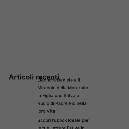
Articoli recenti
Eleonora Daniele e il
Miracolo della Maternità:
la Figlia che Salva e il
Ruolo di Padre Pio nella
loro Vita
Scopri l’Ebook Ideale per
le tue Letture Estive in