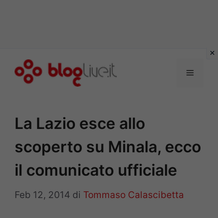
Vai
al
Menu
contenuto
La Lazio esce allo
scoperto su Minala, ecco
il comunicato ufficiale
Feb 12, 2014
di
Tommaso Calascibetta