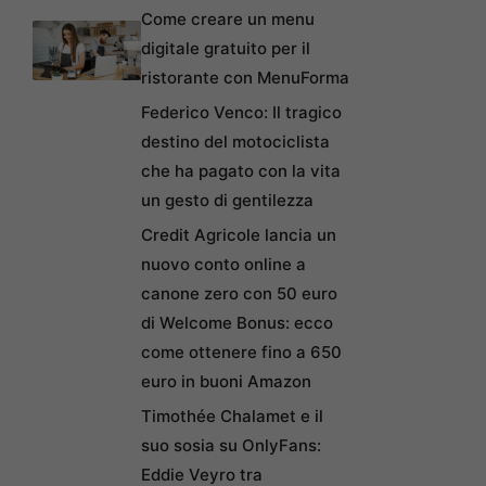
Come creare un menu
digitale gratuito per il
ristorante con MenuForma
Federico Venco: Il tragico
destino del motociclista
che ha pagato con la vita
un gesto di gentilezza
Credit Agricole lancia un
nuovo conto online a
canone zero con 50 euro
di Welcome Bonus: ecco
come ottenere fino a 650
euro in buoni Amazon
Timothée Chalamet e il
suo sosia su OnlyFans:
Eddie Veyro tra