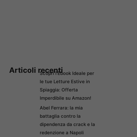
Articoli recenti
Scopri l’Ebook Ideale per
le tue Letture Estive in
Spiaggia: Offerta
Imperdibile su Amazon!
Abel Ferrara: la mia
battaglia contro la
dipendenza da crack e la
redenzione a Napoli