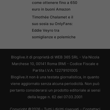
come ottenere fino a 650
euro in buoni Amazon
Timothée Chalamet e il
suo sosia su OnlyFans:
Eddie Veyro tra
somiglianze e polemiche
Bloglive.it di proprietà di WEB 365 SRL - Via Nicola
Marchese 10, 00141 Roma (RM) - Codice Fiscale e
Partita I.V.A. 12279101005
Bloglive.it non è una testata giornalistica, in quanto
viene aggiornato senza alcuna periodicità. Non può
pertanto considerarsi un prodotto editoriale ai sensi
della legge n. 62 del 07.03.2001
Copyright ©2026 - Tutti i diritti riservati -
Contattaci