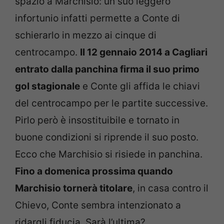
spazio a Marchisio: un suo leggero
infortunio infatti permette a Conte di
schierarlo in mezzo ai cinque di
centrocampo.
Il 12 gennaio 2014 a Cagliari
entrato dalla panchina firma il suo primo
gol stagionale
e Conte gli affida le chiavi
del centrocampo per le partite successive.
Pirlo però è insostituibile e tornato in
buone condizioni si riprende il suo posto.
Ecco che Marchisio si risiede in panchina.
Fino a domenica prossima quando
Marchisio tornerà titolare
, in casa contro il
Chievo, Conte sembra intenzionato a
ridargli fiducia. Sarà l’ultima?