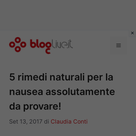
Vai
al
Menu
contenuto
5 rimedi naturali per la
nausea assolutamente
da provare!
Set 13, 2017
di
Claudia Conti