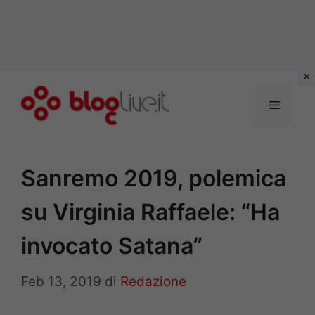
Vai
al
Menu
contenuto
Sanremo 2019, polemica
su Virginia Raffaele: “Ha
invocato Satana”
Feb 13, 2019
di
Redazione