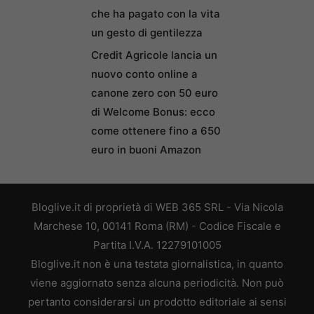
che ha pagato con la vita
un gesto di gentilezza
Credit Agricole lancia un
nuovo conto online a
canone zero con 50 euro
di Welcome Bonus: ecco
come ottenere fino a 650
euro in buoni Amazon
Bloglive.it di proprietà di WEB 365 SRL - Via Nicola
Marchese 10, 00141 Roma (RM) - Codice Fiscale e
Partita I.V.A. 12279101005
Bloglive.it non è una testata giornalistica, in quanto
viene aggiornato senza alcuna periodicità. Non può
pertanto considerarsi un prodotto editoriale ai sensi