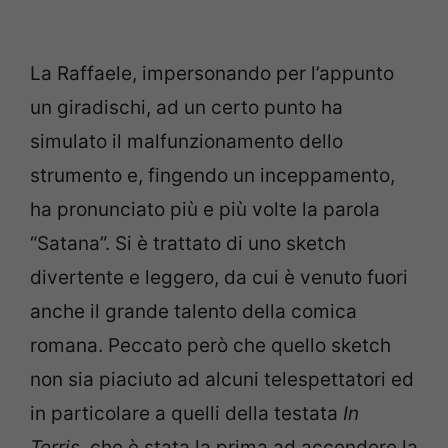
La Raffaele, impersonando per l’appunto
un giradischi, ad un certo punto ha
simulato il malfunzionamento dello
strumento e, fingendo un inceppamento,
ha pronunciato più e più volte la parola
“Satana”. Si è trattato di uno sketch
divertente e leggero, da cui è venuto fuori
anche il grande talento della comica
romana. Peccato però che quello sketch
non sia piaciuto ad alcuni telespettatori ed
in particolare a quelli della testata
In
Terris
, che è stata la prima ad accendere la