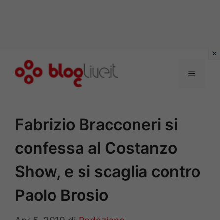
Vai
al
Menu
contenuto
Fabrizio Bracconeri si
confessa al Costanzo
Show, e si scaglia contro
Paolo Brosio