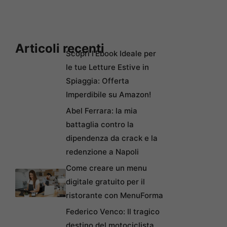
Articoli recenti
Scopri l’Ebook Ideale per
le tue Letture Estive in
Spiaggia: Offerta
Imperdibile su Amazon!
Abel Ferrara: la mia
battaglia contro la
dipendenza da crack e la
redenzione a Napoli
Come creare un menu
digitale gratuito per il
ristorante con MenuForma
Federico Venco: Il tragico
destino del motociclista