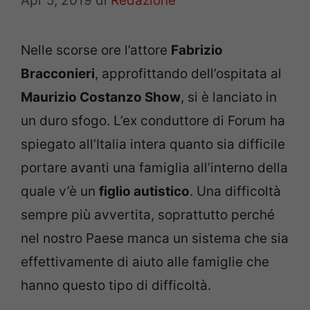
Apr 5, 2019
di
Redazione
Nelle scorse ore l’attore
Fabrizio
Bracconieri
, approfittando dell’ospitata al
Maurizio Costanzo Show
, si è lanciato in
un duro sfogo. L’ex conduttore di Forum ha
spiegato all’Italia intera quanto sia difficile
portare avanti una famiglia all’interno della
quale v’è un
figlio autistico
. Una difficoltà
sempre più avvertita, soprattutto perché
nel nostro Paese manca un sistema che sia
effettivamente di aiuto alle famiglie che
hanno questo tipo di difficoltà.