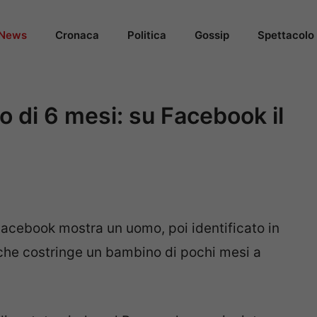
News
Cronaca
Politica
Gossip
Spettacolo
o di 6 mesi: su Facebook il
Facebook mostra un uomo, poi identificato in
 che costringe un bambino di pochi mesi a