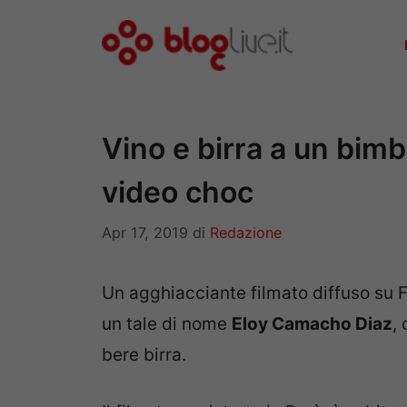
Vai
al
contenuto
Vino e birra a un bimb
video choc
Apr 17, 2019
di
Redazione
Un agghiacciante filmato diffuso su 
un tale di nome
Eloy Camacho Diaz
,
bere birra.