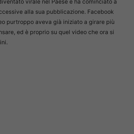
o diventato virale nel Paese e ha cominciato a
successive alla sua pubblicazione. Facebook
eo purtroppo aveva già iniziato a girare più
sare, ed è proprio su quel video che ora si
ni.