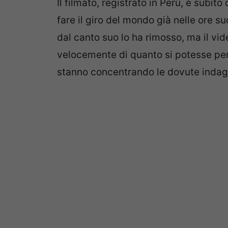
Il filmato, registrato in Perù, è subit
fare il giro del mondo già nelle ore 
dal canto suo lo ha rimosso, ma il vid
velocemente di quanto si potesse pen
stanno concentrando le dovute indagi