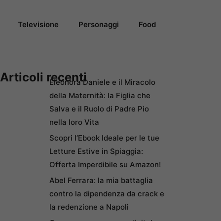
Televisione
Personaggi
Food
Articoli recenti
Eleonora Daniele e il Miracolo
della Maternità: la Figlia che
Salva e il Ruolo di Padre Pio
nella loro Vita
Scopri l’Ebook Ideale per le tue
Letture Estive in Spiaggia:
Offerta Imperdibile su Amazon!
Abel Ferrara: la mia battaglia
contro la dipendenza da crack e
la redenzione a Napoli