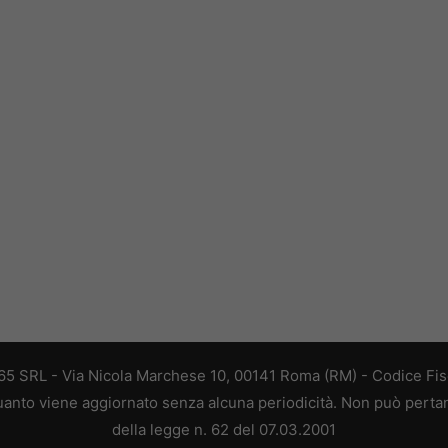
 365 SRL - Via Nicola Marchese 10, 00141 Roma (RM) - Codice Fisc
 quanto viene aggiornato senza alcuna periodicità. Non può perta
della legge n. 62 del 07.03.2001