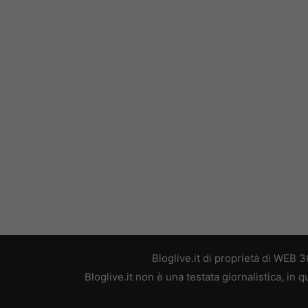
Bloglive.it di proprietà di WEB
Bloglive.it non è una testata giornalistica, in