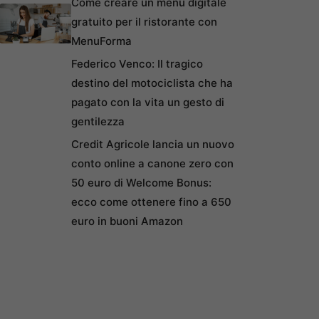
Come creare un menu digitale
gratuito per il ristorante con
MenuForma
Federico Venco: Il tragico
destino del motociclista che ha
pagato con la vita un gesto di
gentilezza
Credit Agricole lancia un nuovo
conto online a canone zero con
50 euro di Welcome Bonus:
ecco come ottenere fino a 650
euro in buoni Amazon