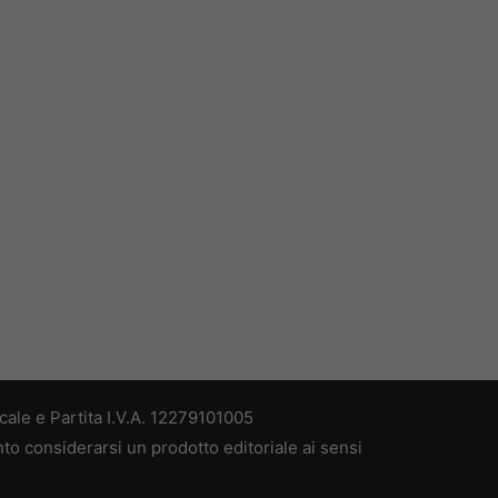
ale e Partita I.V.A. 12279101005
nto considerarsi un prodotto editoriale ai sensi