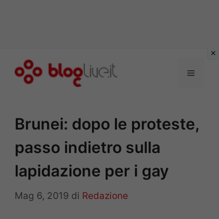
Vai
al
Menu
contenuto
Brunei: dopo le proteste,
passo indietro sulla
lapidazione per i gay
Mag 6, 2019
di
Redazione