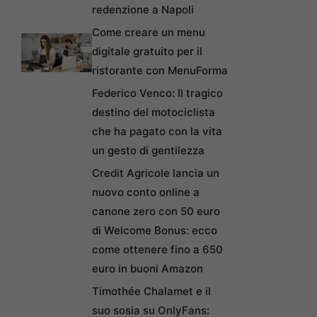
redenzione a Napoli
Come creare un menu
digitale gratuito per il
ristorante con MenuForma
Federico Venco: Il tragico
destino del motociclista
che ha pagato con la vita
un gesto di gentilezza
Credit Agricole lancia un
nuovo conto online a
canone zero con 50 euro
di Welcome Bonus: ecco
come ottenere fino a 650
euro in buoni Amazon
Timothée Chalamet e il
suo sosia su OnlyFans: