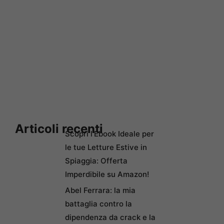
Articoli recenti
Scopri l’Ebook Ideale per
le tue Letture Estive in
Spiaggia: Offerta
Imperdibile su Amazon!
Abel Ferrara: la mia
battaglia contro la
dipendenza da crack e la