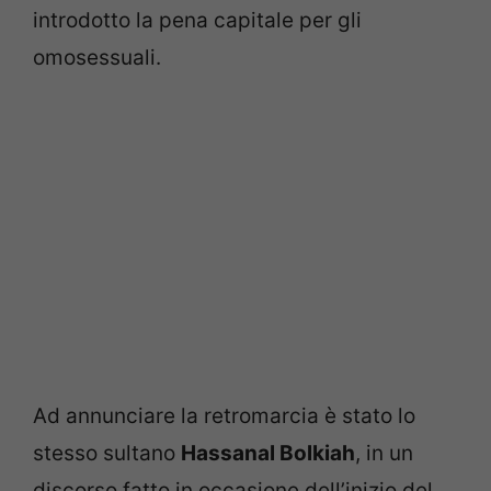
introdotto la pena capitale per gli
omosessuali.
Ad annunciare la retromarcia è stato lo
stesso sultano
Hassanal Bolkiah
, in un
discorso fatto in occasione dell’inizio del