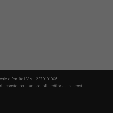
ale e Partita I.V.A. 12279101005
nto considerarsi un prodotto editoriale ai sensi