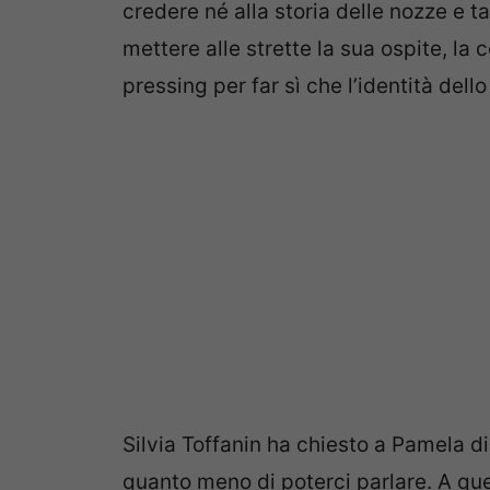
credere né alla storia delle nozze e t
mettere alle strette la sua ospite, la 
pressing per far sì che l’identità del
Silvia Toffanin ha chiesto a Pamela di
quanto meno di poterci parlare. A quel 