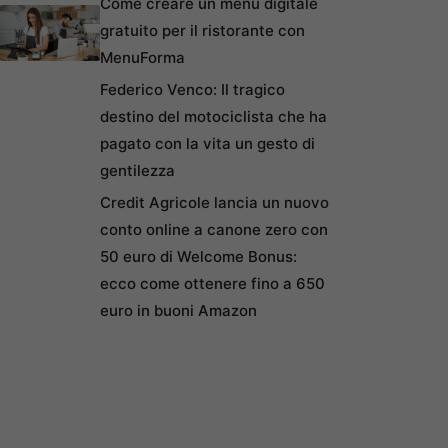
Come creare un menu digitale
gratuito per il ristorante con
MenuForma
Federico Venco: Il tragico
destino del motociclista che ha
pagato con la vita un gesto di
gentilezza
Credit Agricole lancia un nuovo
conto online a canone zero con
50 euro di Welcome Bonus:
ecco come ottenere fino a 650
euro in buoni Amazon