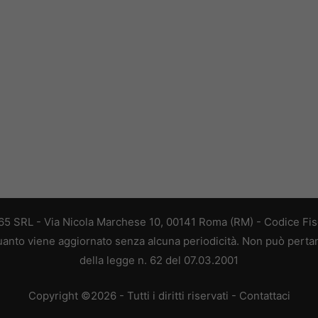
 365 SRL - Via Nicola Marchese 10, 00141 Roma (RM) - Codice Fisc
 quanto viene aggiornato senza alcuna periodicità. Non può perta
della legge n. 62 del 07.03.2001
Copyright ©2026 - Tutti i diritti riservati -
Contattaci