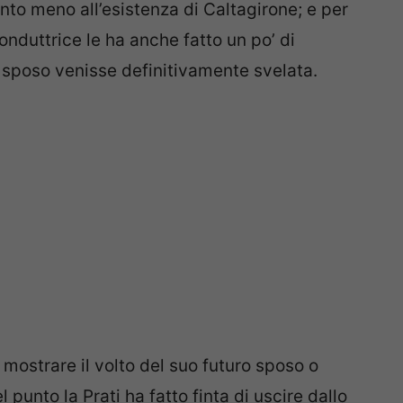
anto meno all’esistenza di Caltagirone; e per
conduttrice le ha anche fatto un po’ di
lo sposo venisse definitivamente svelata.
 mostrare il volto del suo futuro sposo o
punto la Prati ha fatto finta di uscire dallo