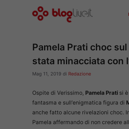
Vai
al
contenuto
Pamela Prati choc sul
stata minacciata con l
Mag 11, 2019
di
Redazione
Ospite di Verissimo,
Pamela Prati
si 
fantasma e sull’enigmatica figura di
anche fatto alcune rivelazioni choc. I
Pamela affermando di non credere alla