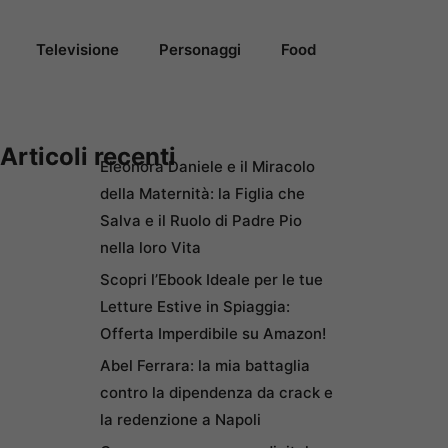
Televisione
Personaggi
Food
Articoli recenti
Eleonora Daniele e il Miracolo
della Maternità: la Figlia che
Salva e il Ruolo di Padre Pio
nella loro Vita
Scopri l’Ebook Ideale per le tue
Letture Estive in Spiaggia:
Offerta Imperdibile su Amazon!
Abel Ferrara: la mia battaglia
contro la dipendenza da crack e
la redenzione a Napoli