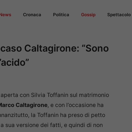
News
Cronaca
Politica
Gossip
Spettacolo
 caso Caltagirone: “Sono
’acido”
è aperta con Silvia Toffanin sul matrimonio
Marco Caltagirone
, e con l’occasione ha
nnanzitutto, la Toffanin ha preso di petto
 sua versione dei fatti, e quindi di non