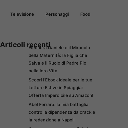
Televisione
Personaggi
Food
Articoli recenti
Eleonora Daniele e il Miracolo
della Maternità: la Figlia che
Salva e il Ruolo di Padre Pio
nella loro Vita
Scopri l’Ebook Ideale per le tue
Letture Estive in Spiaggia:
Offerta Imperdibile su Amazon!
Abel Ferrara: la mia battaglia
contro la dipendenza da crack e
la redenzione a Napoli