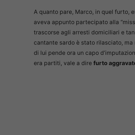
A quanto pare, Marco, in quel furto, e
aveva appunto partecipato alla “miss
trascorse agli arresti domiciliari e tant
cantante sardo è stato rilasciato, ma
di lui pende ora un capo d’imputazione
era partiti, vale a dire
furto aggravat