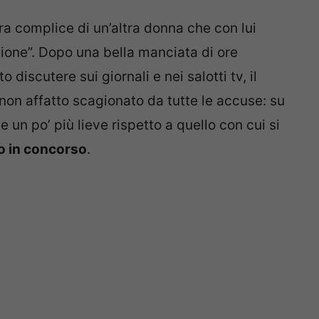
ra complice di un’altra donna che con lui
ione”. Dopo una bella manciata di ore
o discutere sui giornali e nei salotti tv, il
 non affatto scagionato da tutte le accuse: su
 un po’ più lieve rispetto a quello con cui si
o in concorso
.