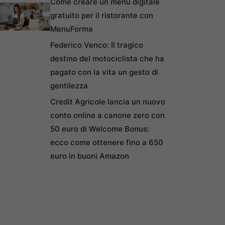
Come creare un menu digitale
gratuito per il ristorante con
MenuForma
Federico Venco: Il tragico
destino del motociclista che ha
pagato con la vita un gesto di
gentilezza
Credit Agricole lancia un nuovo
conto online a canone zero con
50 euro di Welcome Bonus:
ecco come ottenere fino a 650
euro in buoni Amazon