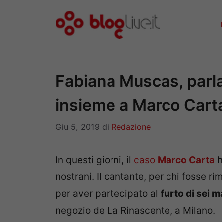
Vai
al
contenuto
Fabiana Muscas, parla
insieme a Marco Cart
Giu 5, 2019
di
Redazione
In questi giorni, il
caso
Marco Carta
h
nostrani. Il cantante, per chi fosse ri
per aver partecipato al
furto di sei m
negozio de La Rinascente, a Milano.