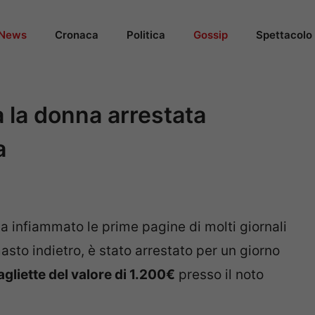
News
Cronaca
Politica
Gossip
Spettacolo
 la donna arrestata
a
a infiammato le prime pagine di molti giornali
masto indietro, è stato arrestato per un giorno
agliette del valore di 1.200€
presso il noto