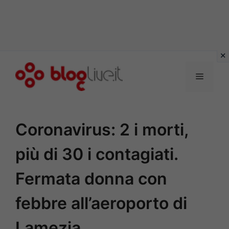
Vai
al
Menu
contenuto
Coronavirus: 2 i morti,
più di 30 i contagiati.
Fermata donna con
febbre all’aeroporto di
Lamezia