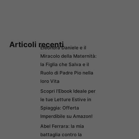
Articoli recenti
Eleonora Daniele e il
Miracolo della Maternità:
la Figlia che Salva e il
Ruolo di Padre Pio nella
loro Vita
Scopri l’Ebook Ideale per
le tue Letture Estive in
Spiaggia: Offerta
Imperdibile su Amazon!
Abel Ferrara: la mia
battaglia contro la