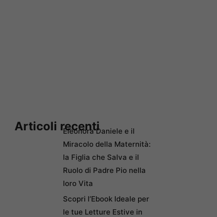
Articoli recenti
Eleonora Daniele e il
Miracolo della Maternità:
la Figlia che Salva e il
Ruolo di Padre Pio nella
loro Vita
Scopri l’Ebook Ideale per
le tue Letture Estive in