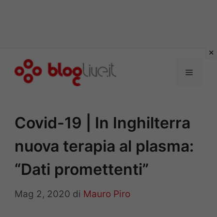
Vai
al
Menu
contenuto
Covid-19 | In Inghilterra
nuova terapia al plasma:
“Dati promettenti”
Mag 2, 2020
di
Mauro Piro