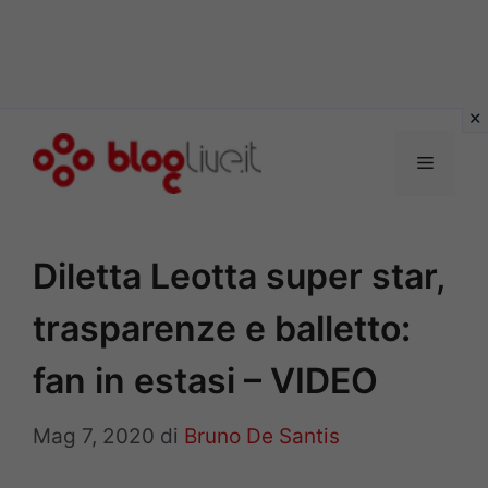
Vai
al
Menu
contenuto
Diletta Leotta super star,
trasparenze e balletto:
fan in estasi – VIDEO
Mag 7, 2020
di
Bruno De Santis