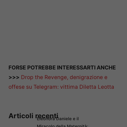
FORSE POTREBBE INTERESSARTI ANCHE
>>>
Drop the Revenge, denigrazione e
offese su Telegram: vittima Diletta Leotta
Articoli recenti
Eleonora Daniele e il
Miracolo della Maternità: