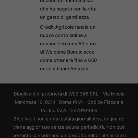
destino del motociclista
che ha pagato con la vita
un gesto di gentilezza
Credit Agricole lancia un
nuovo conto online a
canone zero con 50 euro
di Welcome Bonus: ecco
come ottenere fino a 650
euro in buoni Amazon
Bloglive.it di proprietà di WEB 365 SRL - Via Nicola
Marchese 10, 00141 Roma (RM) - Codice Fiscale e
Partita I.V.A. 12279101005
Bloglive.it non è una testata giornalistica, in quanto
viene aggiornato senza alcuna periodicità. Non può
pertanto considerarsi un prodotto editoriale ai sensi