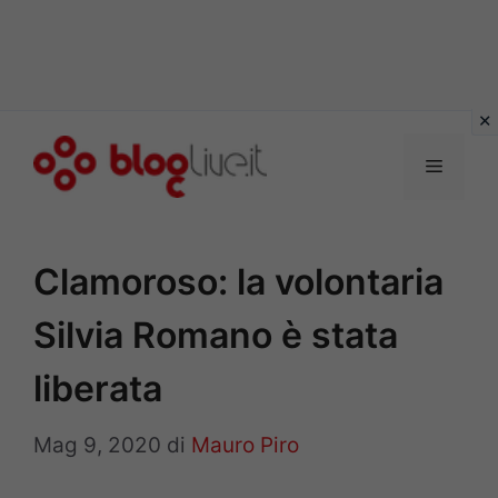
Vai
al
Menu
contenuto
Clamoroso: la volontaria
Silvia Romano è stata
liberata
Mag 9, 2020
di
Mauro Piro