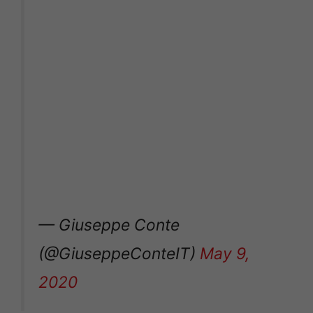
— Giuseppe Conte
(@GiuseppeConteIT)
May 9,
2020