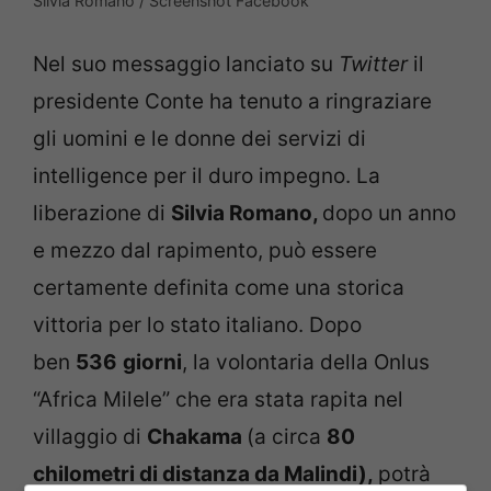
Silvia Romano / Screenshot Facebook
Nel suo messaggio lanciato su
Twitter
il
presidente Conte ha tenuto a ringraziare
gli uomini e le donne dei servizi di
intelligence per il duro impegno. La
liberazione di
Silvia Romano,
dopo un anno
e mezzo dal rapimento, può essere
certamente definita come una storica
vittoria per lo stato italiano. Dopo
ben
536
giorni
, la volontaria della Onlus
“Africa Milele” che era stata rapita nel
villaggio di
Chakama
(a circa
80
chilometri di distanza da Malindi),
potrà