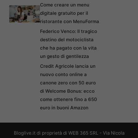
Come creare un menu
digitale gratuito per il
ristorante con MenuForma
Federico Venco: Il tragico
destino del motociclista
che ha pagato con la vita
un gesto di gentilezza
Credit Agricole lancia un
nuovo conto online a
canone zero con 50 euro
di Welcome Bonus: ecco
come ottenere fino a 650
euro in buoni Amazon
Bloglive.it di proprietà di WEB 365 SRL - Via Nicola