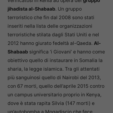
verificatosi in Kenia ad opera del
gruppo
jihadista al-Shabaab
. Un gruppo
terroristico che fin dal 2008 sono stati
inseriti nella lista delle organizzazioni
terroristiche stilata dagli Stati Uniti e nel
2012 hanno giurato fedeltà al-Qaeda.
Al-
Shabaab
significa ‘i Giovani’ e hanno come
obiettivo quello di instaurare in Somalia la
sharia, la legge islamica. Tra gli attentati
più sanguinosi quello di Nairobi del 2013,
con 67 morti, quello dell’aprile 2015 contro
un campus universitario proprio in Kenya,
dove è stata rapita Silvia (147 morti) e
un’autobomba a Mogadiscio che fece