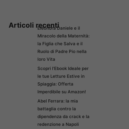
Articoli recenti
Eleonora Daniele e il
Miracolo della Maternità:
la Figlia che Salva e il
Ruolo di Padre Pio nella
loro Vita
Scopri l’Ebook Ideale per
le tue Letture Estive in
Spiaggia: Offerta
Imperdibile su Amazon!
Abel Ferrara: la mia
battaglia contro la
dipendenza da crack e la
redenzione a Napoli