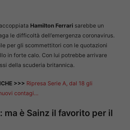
l’accoppiata
Hamilton Ferrari
sarebbe un
aga le difficoltà dell’emergenza coronavirus.
le per gli scommettitori con le quotazioni
llo in forte calo. Con lui potrebbe arrivare
essi della scuderia britannica.
NCHE >>>
Ripresa Serie A, dal 18 gli
 nuovi contagi…
ma è Sainz il favorito per il