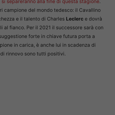
i si separeranno alla fine di questa stagione
.
luri campione del mondo tedesco: il Cavallino
hezza e il talento di Charles
Leclerc
e dovrà
i al fianco. Per il 2021 il successore sarà con
 suggestione forte in chiave futura porta a
mpione in carica, è anche lui in scadenza di
i rinnovo sono tutti positivi.