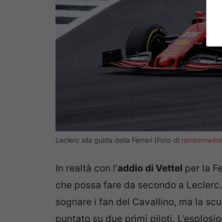
Leclerc alla guida della Ferrari (Foto di
randomwinn
In realtà con l’
addio di Vettel
per la Fe
che possa fare da secondo a Leclerc. 
sognare i fan del Cavallino, ma la scu
puntato su due primi piloti. L’esplosio