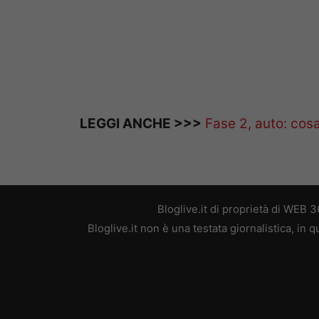
LEGGI ANCHE >>>
Fase 2, auto: cosa
Bloglive.it di proprietà di WEB
Bloglive.it non è una testata giornalistica, in