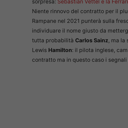
sorpresa:
Sebastian Vettel e la Ferrar
Niente rinnovo del contratto per il p
Rampane nel 2021 punterà sulla fresc
individuare il nome giusto da mettergl
tutta probabilità
Carlos Sainz
, ma la
Lewis
Hamilton
: il pilota inglese, ca
contratto ma in questo caso i segnali d