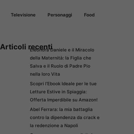
Televisione
Personaggi
Food
Articoli recenti
Eleonora Daniele e il Miracolo
della Maternità: la Figlia che
Salva e il Ruolo di Padre Pio
nella loro Vita
Scopri l’Ebook Ideale per le tue
Letture Estive in Spiaggia:
Offerta Imperdibile su Amazon!
Abel Ferrara: la mia battaglia
contro la dipendenza da crack e
la redenzione a Napoli