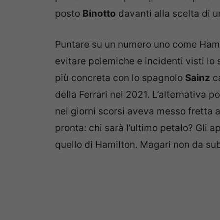
posto
Binotto
davanti alla scelta di u
Puntare su un numero uno come Hamilt
evitare polemiche e incidenti visti l
più concreta con lo spagnolo
Sainz
ca
della Ferrari nel 2021. L’alternativa p
nei giorni scorsi aveva messo fretta 
pronta: chi sarà l’ultimo petalo? Gli 
quello di Hamilton. Magari non da sub