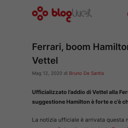
Vai
al
contenuto
Ferrari, boom Hamilton
Vettel
Mag 12, 2020
di
Bruno De Santis
Ufficializzato l’addio di Vettel alla F
suggestione Hamilton è forte e c’è ch
La notizia ufficiale è arrivata questa