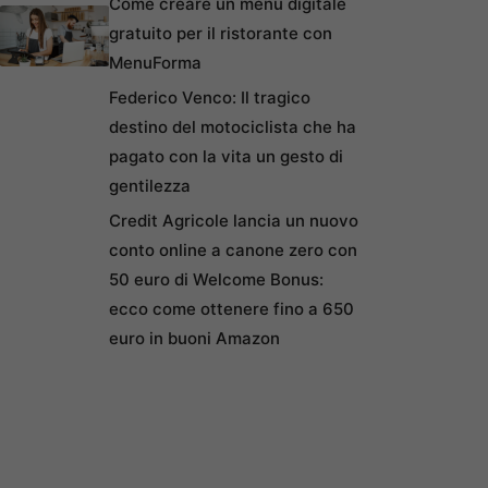
Come creare un menu digitale
gratuito per il ristorante con
MenuForma
Federico Venco: Il tragico
destino del motociclista che ha
pagato con la vita un gesto di
gentilezza
Credit Agricole lancia un nuovo
conto online a canone zero con
50 euro di Welcome Bonus:
ecco come ottenere fino a 650
euro in buoni Amazon