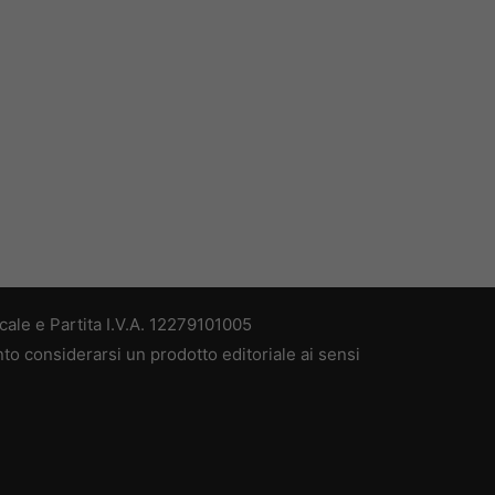
ale e Partita I.V.A. 12279101005
nto considerarsi un prodotto editoriale ai sensi