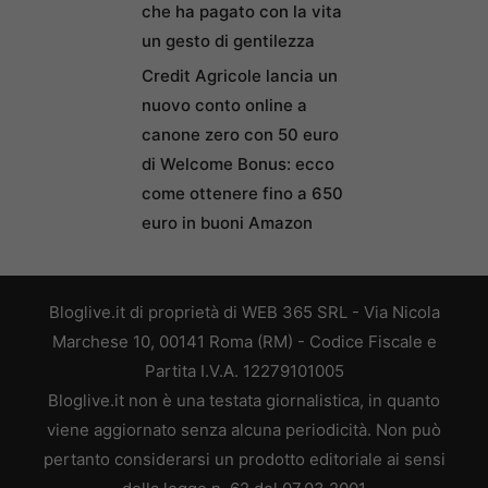
che ha pagato con la vita
un gesto di gentilezza
Credit Agricole lancia un
nuovo conto online a
canone zero con 50 euro
di Welcome Bonus: ecco
come ottenere fino a 650
euro in buoni Amazon
Bloglive.it di proprietà di WEB 365 SRL - Via Nicola
Marchese 10, 00141 Roma (RM) - Codice Fiscale e
Partita I.V.A. 12279101005
Bloglive.it non è una testata giornalistica, in quanto
viene aggiornato senza alcuna periodicità. Non può
pertanto considerarsi un prodotto editoriale ai sensi