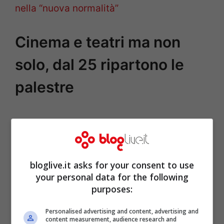
nella “nuova normalità”
Cinema e teatri ma non
solo, dal 25 ripartono le
palestre
bloglive.it asks for your consent to use
your personal data for the following
purposes:
Personalised advertising and content, advertising and
content measurement, audience research and