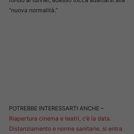
fondo al tunnel, adesso tocca adattarsi alla
“nuova normalità.”
POTREBBE INTERESSARTI ANCHE –
Riapertura cinema e teatri, c’è la data.
Distanziamento e norme sanitarie, si entra