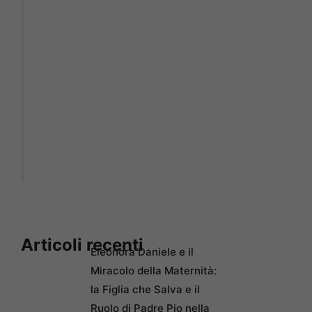
Articoli recenti
Eleonora Daniele e il
Miracolo della Maternità:
la Figlia che Salva e il
Ruolo di Padre Pio nella