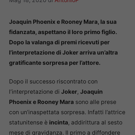
Mag 18, 2020
di
AntonioP
Joaquin Phoenix e Rooney Mara, la sua
fidanzata, aspettano il loro primo figlio.
Dopo la valanga di premi ricevuti per
l’interpretazione di Joker arriva un’altra
gratificante sorpresa per l’attore.
Dopo il successo riscontrato con
l’interpretazione di
Joker
,
Joaquin
Phoenix e Rooney Mara
sono alle prese
con un’inaspettata sorpresa. Infatti l’attrice
statunitense è
incinta
, addirittura al sesto
mese di gravidanza. Il primo a diffondere