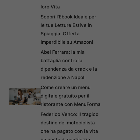
loro Vita
Scopri l’Ebook Ideale per
le tue Letture Estive in
Spiaggia: Offerta
Imperdibile su Amazon!
Abel Ferrara: la mia
battaglia contro la
dipendenza da crack e la
redenzione a Napoli
Come creare un menu
digitale gratuito per il
ristorante con MenuForma
Federico Venco: Il tragico
destino del motociclista
che ha pagato con la vita
un gesto di gentilezza