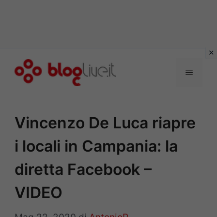
Vai
al
Menu
contenuto
Vincenzo De Luca riapre
i locali in Campania: la
diretta Facebook –
VIDEO