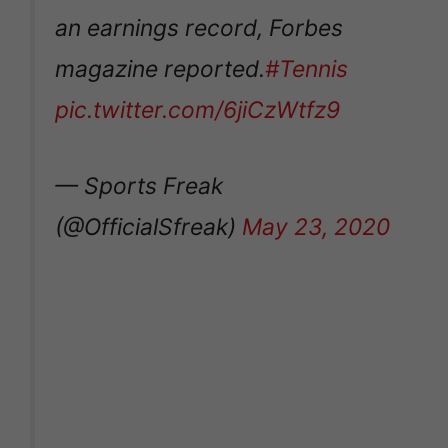
an earnings record, Forbes
magazine reported.
#Tennis
pic.twitter.com/6jiCzWtfz9
— Sports Freak
(@OfficialSfreak)
May 23, 2020