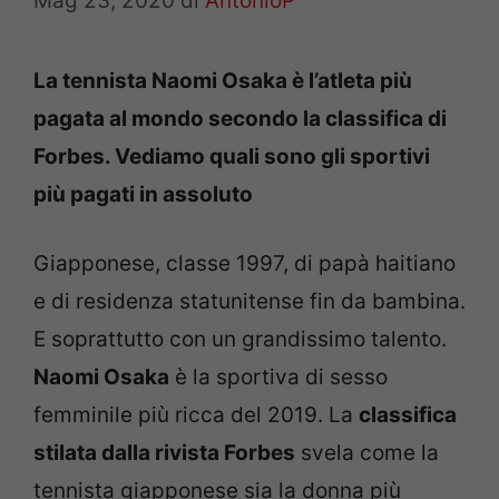
Mag 23, 2020
di
AntonioP
La tennista Naomi Osaka è l’atleta più
pagata al mondo secondo la classifica di
Forbes. Vediamo quali sono gli sportivi
più pagati in assoluto
Giapponese, classe 1997, di papà haitiano
e di residenza statunitense fin da bambina.
E soprattutto con un grandissimo talento.
Naomi Osaka
è la sportiva di sesso
femminile più ricca del 2019. La
classifica
stilata dalla rivista Forbes
svela come la
tennista giapponese sia la donna più