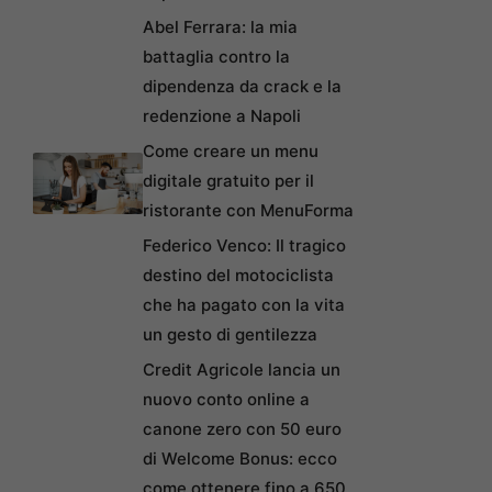
Abel Ferrara: la mia
battaglia contro la
dipendenza da crack e la
redenzione a Napoli
Come creare un menu
digitale gratuito per il
ristorante con MenuForma
Federico Venco: Il tragico
destino del motociclista
che ha pagato con la vita
un gesto di gentilezza
Credit Agricole lancia un
nuovo conto online a
canone zero con 50 euro
di Welcome Bonus: ecco
come ottenere fino a 650