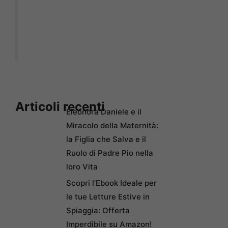
Articoli recenti
Eleonora Daniele e il
Miracolo della Maternità:
la Figlia che Salva e il
Ruolo di Padre Pio nella
loro Vita
Scopri l’Ebook Ideale per
le tue Letture Estive in
Spiaggia: Offerta
Imperdibile su Amazon!