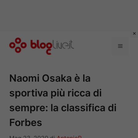
Vai
al
Menu
contenuto
Naomi Osaka è la
sportiva più ricca di
sempre: la classifica di
Forbes